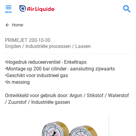
Skip
to
main
content
Home
PRIMEJET 200-10-30
Snijden / Industriële processen / Lassen
•Hogedruk reduceerventiel - Enkeltraps
•Montage op 200 bar cilinder - aansluiting zijwaarts
•Geschikt voor industrieel gas
•In messing
Ontwikkeld voor gebruik door: Argon / Stikstof / Waterstof
/ Zuurstof / Industriële gassen