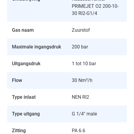
PRIMEJET O2 200-10-
30 RI2-G1/4
Gas naam
Zuurstof
Maximale ingangsdruk
200 bar
Uitgangsdruk
1 tot 10 bar
Flow
30 Nm³/h
Type inlaat
NEN RI2
Type uitgang
G 1/4" male
Zitting
PA 6.6