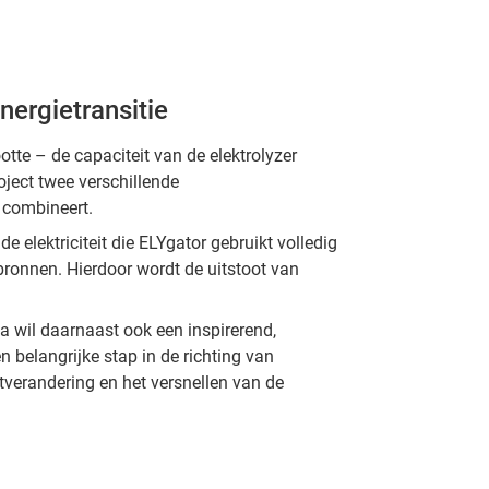
nergietransitie
tte – de capaciteit van de elektrolyzer
ject twee verschillende
 combineert.
l de elektriciteit die ELYgator gebruikt volledig
bronnen. Hierdoor wordt de uitstoot van
a wil daarnaast ook een inspirerend,
n belangrijke stap in de richting van
atverandering en het versnellen van de