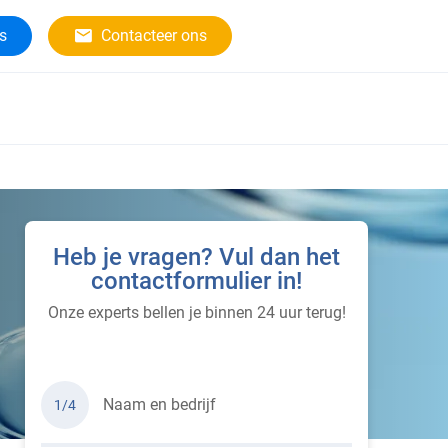
rs
Contacteer ons
Heb je vragen? Vul dan het
contactformulier in!
Onze experts bellen je binnen 24 uur terug!
Naam en bedrijf
1/4