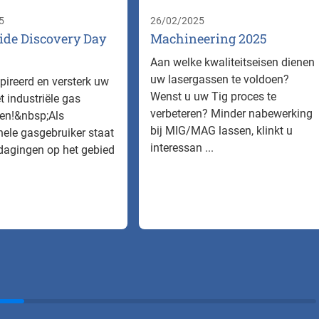
5
26/02/2025
ide Discovery Day
Machineering 2025
Aan welke kwaliteitseisen dienen
uw lasergassen te voldoen?
spireerd en versterk uw
Wenst u uw Tig proces te
t industriële gas
verbeteren? Minder nabewerking
en!&nbsp;Als
bij MIG/MAG lassen, klinkt u
nele gasgebruiker staat
interessan ...
tdagingen op het gebied