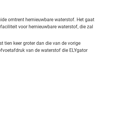
uide omtrent hernieuwbare waterstof. Het gaat
aciliteit voor hernieuwbare waterstof, die zal
t tien keer groter dan die van de vorige
ofvoetafdruk van de waterstof die ELYgator