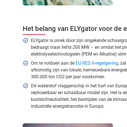
Het belang van ELYgator voor de e
ELYgator is uniek door zijn ongekende schaalgroo
bedraagt maar liefst 200 MW – en omdat het pro
elektrolysetechnologieën (PEM en Alkaline) slim
Om te voldoen aan de
EU RED II-regelgeving
, za
afkomstig zijn van lokale, hernieuwbare energie
300.000 ton CO2 per jaar voorkomen.
Dit waterstof vlaggenschip in het hart van Europ
repliceerbaar en schaalbaar model zijn. Het is ee
koolstofneutraliteit, het bestrijden van de klima
industriële energietransitie in Europa.