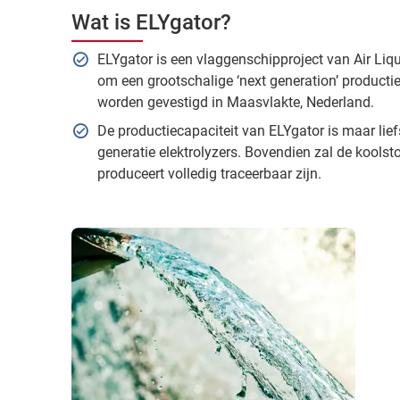
Wat is ELYgator?
ELYgator is een vlaggenschipproject van Air Liq
om een grootschalige ‘next generation’ productief
worden gevestigd in Maasvlakte, Nederland.
De productiecapaciteit van ELYgator is maar liefs
generatie elektrolyzers. Bovendien zal de koolst
produceert volledig traceerbaar zijn.