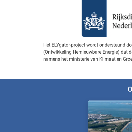
Het ELYgator-project wordt ondersteund d
(Ontwikkeling Hernieuwbare Energie) dat d
namens het ministerie van Klimaat en Groe
O