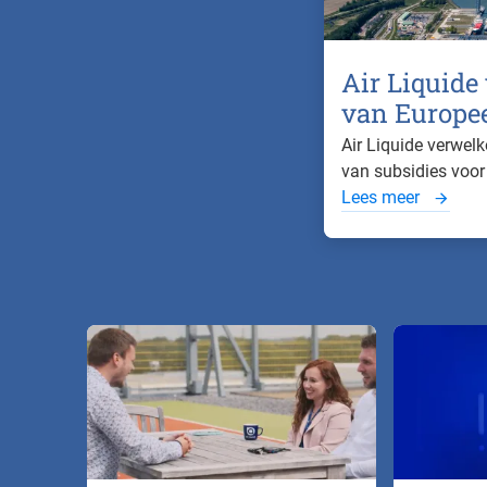
Air Liquide
van Europees
Air Liquide verwel
van subsidies voor 
Lees meer