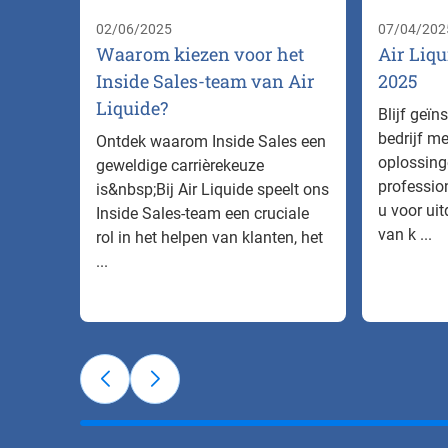
02/06/2025
07/04/202
Waarom kiezen voor het
Air Liqu
Inside Sales-team van Air
2025
Liquide?
Blijf geïn
bedrijf me
Ontdek waarom Inside Sales een
oplossing
geweldige carrièrekeuze
professio
is&nbsp;Bij Air Liquide speelt ons
u voor ui
Inside Sales-team een cruciale
van k ...
rol in het helpen van klanten, het
...