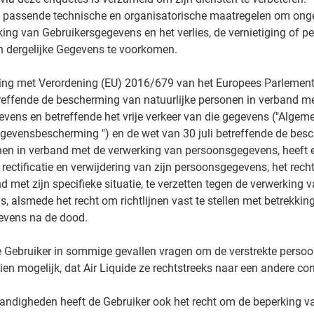
t passende technische en organisatorische maatregelen om ong
ing van Gebruikersgegevens en het verlies, de vernietiging of p
n dergelijke Gegevens te voorkomen.
ng met Verordening (EU) 2016/679 van het Europees Parlement
reffende de bescherming van natuurlijke personen in verband m
vens en betreffende het vrije verkeer van die gegevens ("Algem
egevensbescherming ") en de wet van 30 juli betreffende de bes
nen in verband met de verwerking van persoonsgegevens, heeft e
 rectificatie en verwijdering van zijn persoonsgegevens, het rech
 met zijn specifieke situatie, te verzetten tegen de verwerking v
 alsmede het recht om richtlijnen vast te stellen met betrekking 
evens na de dood.
 Gebruiker in sommige gevallen vragen om de verstrekte persoon
en mogelijk, dat Air Liquide ze rechtstreeks naar een andere cont
andigheden heeft de Gebruiker ook het recht om de beperking v