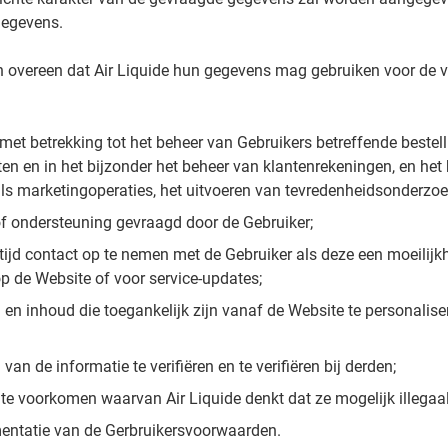
gegevens.
 overeen dat Air Liquide hun gegevens mag gebruiken voor de 
met betrekking tot het beheer van Gebruikers betreffende bestell
ten en in het bijzonder het beheer van klantenrekeningen, en he
als marketingoperaties, het uitvoeren van tevredenheidsonderzoe
of ondersteuning gevraagd door de Gebruiker;
 tijd contact op te nemen met de Gebruiker als deze een moeilijkh
p de Website of voor service-updates;
en inhoud die toegankelijk zijn vanaf de Website te personalise
van de informatie te verifiëren en te verifiëren bij derden;
 te voorkomen waarvan Air Liquide denkt dat ze mogelijk illegaal 
entatie van de Gerbruikersvoorwaarden.