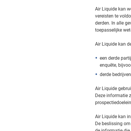
Air Liquide kan 
vereisten te vol
derden. In alle 
toepasselijke wet
Air Liquide kan d
een derde parti
enquête, bijvoo
derde bedrijven
Air Liquide gebru
Deze informatie 
prospectiedoelei
Air Liquide kan i
De beslissing om e
de informatie die