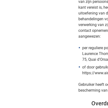
van zijn persoon
kant vereist is, h
uitoefening van 
behandelingen voo
verwerking van zi
contact opnemen 
aangewezen:
per reguliere po
Laurence Thom
75, Quai d'Orsa
of door gebruik
https://www.ai
Gebruiker heeft oo
bescherming van
Overd