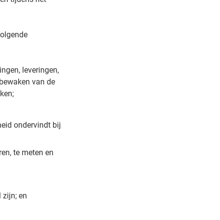
volgende
ingen, leveringen,
t bewaken van de
ken;
eid ondervindt bij
ren, te meten en
zijn; en