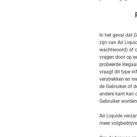
In het geval dat
zijn van Air Liqu
wachtwoord) of o
vragen door op ee
probeerde illegaa
vraagt ​​dit type 
verstrekken en nie
de Gebruiker of d
andere kant kan 
Gebruiker worden 
Air Liquide verza
meer volgbedrijve