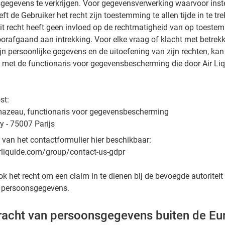
sgegevens te verkrijgen. Voor gegevensverwerking waarvoor ins
eeft de Gebruiker het recht zijn toestemming te allen tijde in te tr
dit recht heeft geen invloed op de rechtmatigheid van op toest
rafgaand aan intrekking. Voor elke vraag of klacht met betrekk
jn persoonlijke gegevens en de uitoefening van zijn rechten, kan
met de functionaris voor gegevensbescherming die door Air Liq
st:
azeau, functionaris voor gegevensbescherming
y - 75007 Parijs
 van het contactformulier hier beschikbaar:
rliquide.com/group/contact-us-gdpr
k het recht om een ​​claim in te dienen bij de bevoegde autoriteit
 persoonsgegevens.
racht van persoonsgegevens buiten de Eu