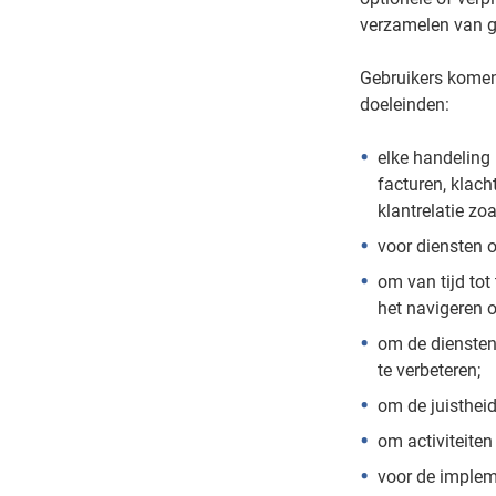
verzamelen van 
Gebruikers komen
doeleinden:
elke handeling 
facturen, klach
klantrelatie zo
voor diensten 
om van tijd tot
het navigeren o
om de diensten 
te verbeteren;
om de juistheid 
om activiteiten
voor de implem