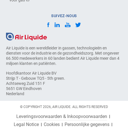
SUIVEZ-NOUS
Air Liquide is een wereldleider in gassen, technologieën en
diensten voor de industrie en de gezondheidszorg. Met ongeveer
66.500 medewerkers in 60 landen bedient Air Liquide meer dan 4
miljoen klanten en patiënten.
Hoofdkantoor Air Liquide BV
Strijp T - Gebouw TQ5 - 5th green.
Achtseweg Zuid 151 F
5651 GW Eindhoven
Nederland
© COPYRIGHT 2026, AIR LIQUIDE. ALL RIGHTS RESERVED
Leveringsvoorwaarden & Inkoopvoorwaarden
Legal Notice
Cookies
Persoonlijke gegevens