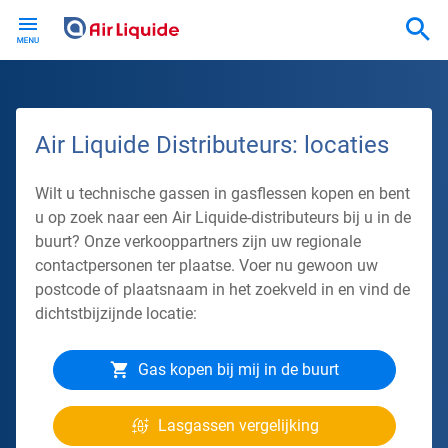
Skip
to
main
content
Air Liquide Distributeurs: locaties
Wilt u technische gassen in gasflessen kopen en bent
u op zoek naar een Air Liquide-distributeurs bij u in de
buurt? Onze verkooppartners zijn uw regionale
contactpersonen ter plaatse. Voer nu gewoon uw
postcode of plaatsnaam in het zoekveld in en vind de
dichtstbijzijnde locatie:
Gas kopen bij mij in de buurt
Lasgassen vergelijking