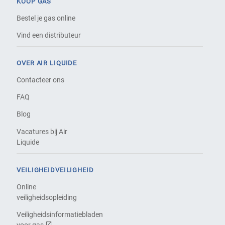
KOOP GAS
Bestel je gas online
Vind een distributeur
OVER AIR LIQUIDE
Contacteer ons
FAQ
Blog
Vacatures bij Air
Liquide
VEILIGHEIDVEILIGHEID
Online
veiligheidsopleiding
Veiligheidsinformatiebladen
voor gas