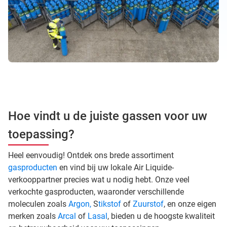
Hoe vindt u de juiste gassen voor uw
toepassing?
Heel eenvoudig! Ontdek ons brede assortiment
gasproducten
en vind bij uw lokale Air Liquide-
verkooppartner precies wat u nodig hebt. Onze veel
verkochte gasproducten, waaronder verschillende
moleculen zoals
Argon,
S
tikstof
of
Zuurstof
, en onze eigen
merken zoals
Arcal
of
Lasal
, bieden u de hoogste kwaliteit