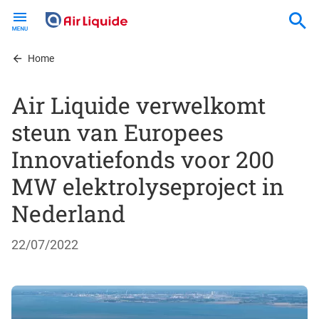
Skip
to
main
content
Home
Air Liquide verwelkomt
steun van Europees
Innovatiefonds voor 200
MW elektrolyseproject in
Nederland
22/07/2022