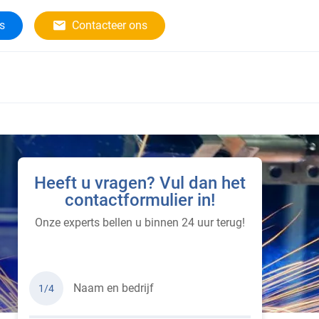
rs
Contacteer ons
Heeft u vragen? Vul dan het
contactformulier in!
Onze experts bellen u binnen 24 uur terug!
Naam en bedrijf
1/4