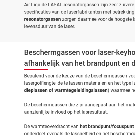
Air Liquide LASAL-resonatorgassen zijn zeer zuive
specificaties van de laserfabrikanten met betrekking
resonatorgassen
zorgen daarmee voor de hoogste las
levensduur van de laser.
Beschermgassen voor laser-keyhol
afhankelijk van het brandpunt en 
Bepalend voor de keuze van de beschermgassen voor
lasergolflengte, de te lassen materialen en het type l
dieplassen of warmtegeleidingslassen
) waarmee he
De beschermgassen die zijn aangepast aan het mate
aanzienlijke invloed op het lasresultaat.
De warmteoverdracht van
het brandpunt/focuspunt
onderdeel, evenals de lassnelheid en het beschermga