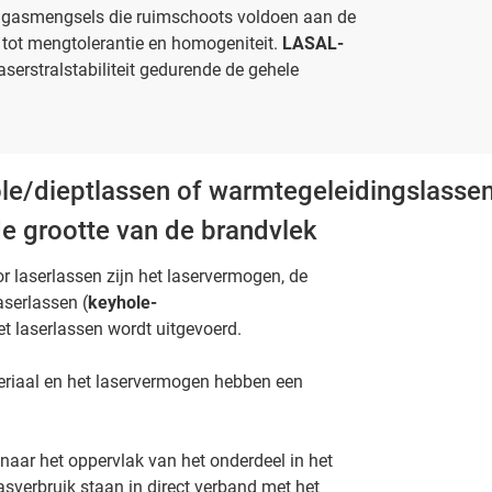
re gasmengsels die ruimschoots voldoen aan de
 tot mengtolerantie en homogeniteit.
LASAL-
erstralstabiliteit gedurende de gehele
e/dieptlassen of warmtegeleidingslassen
de grootte van de brandvlek
 laserlassen zijn het laservermogen, de
aserlassen (
keyhole-
t laserlassen wordt uitgevoerd.
riaal en het laservermogen hebben een
naar het oppervlak van het onderdeel in het
sverbruik staan in direct verband met het