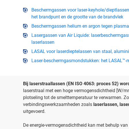
Beschermgassen voor laser-keyhole/dieptlassen
het brandpunt en de grootte van de brandvlek
Beschermgassen helium en argon tegen plasmavo
Lasergassen van Air Liquide: laserbeschermgass
laserlassen
LASAL voor laserdieptelassen van staal, alumin
Laser-beschermgasmondstukken: het LASAL™-m
Bij laserstraallassen (EN ISO 4063: proces 52) wor
laserstraal met een hoge vermogensdichtheid [W/m
plotseling tot de smelttemperatuur te verwarmen. 
verbindingswerkzaamheden zoals
laserlassen, lase
uitgevoerd.
De energie-vermogensdichtheid kan met behulp van