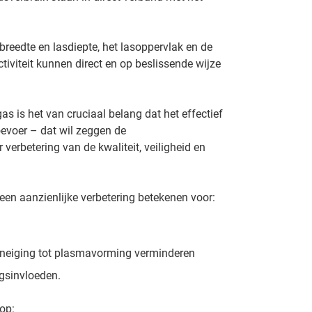
reedte en lasdiepte, het lasoppervlak en de
ctiviteit kunnen direct en op beslissende wijze
as is het van cruciaal belang dat het effectief
oevoer – dat wil zeggen de
erbetering van de kwaliteit, veiligheid en
n aanzienlijke verbetering betekenen voor:
 neiging tot plasmavorming verminderen
gsinvloeden.
op: