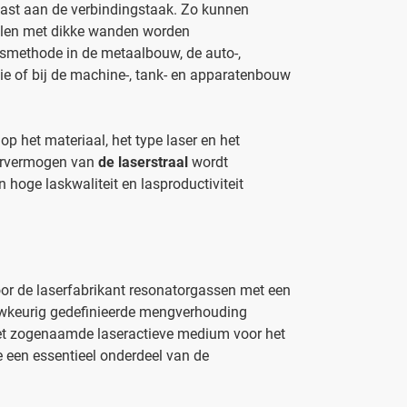
ast aan de verbindingstaak. Zo kunnen
elen met dikke wanden worden
gsmethode in de metaalbouw, de auto-,
tie of bij de machine-, tank- en apparatenbouw
.
 het materiaal, het type laser en het
servermogen van
de laserstraal
wordt
hoge laskwaliteit en lasproductiviteit
oor de laserfabrikant resonatorgassen met een
uwkeurig gedefinieerde mengverhouding
het zogenaamde laseractieve medium voor het
e een essentieel onderdeel van de