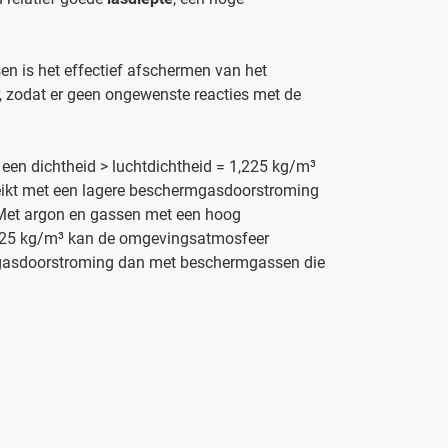
en is het effectief afschermen van het
 zodat er geen ongewenste reacties met de
en dichtheid > luchtdichtheid = 1,225 kg/m³
eikt met een lagere beschermgasdoorstroming
 Met argon en gassen met een hoog
1,225 kg/m³ kan de omgevingsatmosfeer
rmgasdoorstroming dan met beschermgassen die