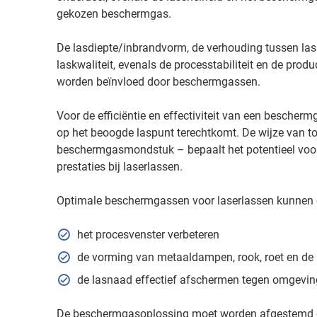
gekozen beschermgas.
De lasdiepte/inbrandvorm, de verhouding tussen lasb
laskwaliteit, evenals de processtabiliteit en de produ
worden beïnvloed door beschermgassen.
Voor de efficiëntie en effectiviteit van een beschermg
op het beoogde laspunt terechtkomt. De wijze van t
beschermgasmondstuk – bepaalt het potentieel voor v
prestaties bij laserlassen.
Optimale beschermgassen voor laserlassen kunnen ee
het procesvenster verbeteren
de vorming van metaaldampen, rook, roet en de
de lasnaad effectief afschermen tegen omgevin
De beschermgasoplossing moet worden afgestemd 