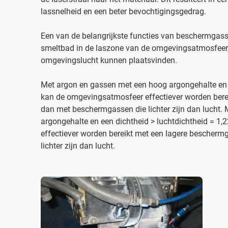
lassnelheid en een beter bevochtigingsgedrag.
Een van de belangrijkste functies van beschermgass
smeltbad in de laszone van de omgevingsatmosfeer,
omgevingslucht kunnen plaatsvinden.
Met argon en gassen met een hoog argongehalte en e
kan de omgevingsatmosfeer effectiever worden ber
dan met beschermgassen die lichter zijn dan lucht.
argongehalte en een dichtheid > luchtdichtheid = 
effectiever worden bereikt met een lagere besche
lichter zijn dan lucht.