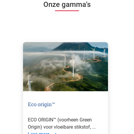
Onze gamma's
Eco origin™
ECO ORIGIN™ (voorheen Green
Origin) voor vloeibare stikstof, ...