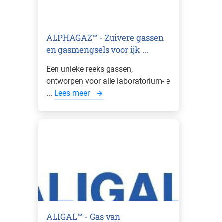
ALPHAGAZ™ - Zuivere gassen
en gasmengsels voor ijk ...
Een unieke reeks gassen,
ontworpen voor alle laboratorium- e
...
Lees meer
ALIGAL™ - Gas van