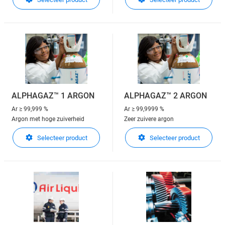
ALPHAGAZ™ 1 ARGON
ALPHAGAZ™ 2 ARGON
Ar
≥ 99,999 %
Ar
≥ 99,9999 %
Argon met hoge zuiverheid
Zeer zuivere argon
Selecteer product
Selecteer product