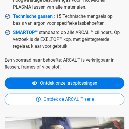
hoogwaardige beschermgas voor TIG, MIG en
PLASMA lassen van alle materialen.
Technische gassen
: 15 Technische mengsels op
basis van argon voor specifieke lasbehoeften.
SMARTOP™
standaard op alle ARCAL ™ cilinders. Op
verzoek is de EXELTOP™ kop, met geïntegreerde
regelaar, klaar voor gebruik.
Een voorraad naar behoefte: ARCAL™ is verkrijgbaar in
flessen, frames of vloeistof.
Ontdek onze lasoplossingen
Ontdek de ARCAL ™ serie