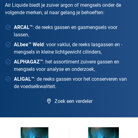
Air Liquide biedt je zuiver argon of mengsels onder de
volgende merken, al naar gelang je behoeften:
ARCAL™
: de reeks gassen en gasmengsels voor
lassen,
ALbee™ Weld
: voor vaklui, de reeks lasgassen en -
mengsels in kleine lichtgewicht cilinders,
ALPHAGAZ™
: het assortiment zuivere gassen en
mengsels voor analyse en onderzoek,
ALIGAL™
: de reeks gassen voor het conserveren van
de voedselkwaliteit.
Zoek een verdeler