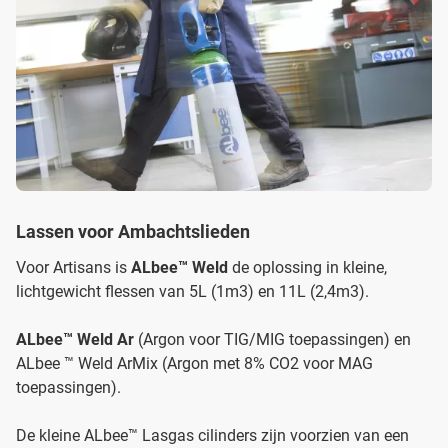
Lassen voor Ambachtslieden
Voor Artisans is
ALbee™ Weld
de oplossing in kleine,
lichtgewicht flessen van 5L (1m3) en 11L (2,4m3).
ALbee™ Weld Ar
(Argon voor TIG/MIG toepassingen) en
ALbee ™ Weld ArMix (Argon met 8% CO2 voor MAG
toepassingen).
De kleine ALbee™ Lasgas cilinders zijn voorzien van een