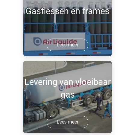
Gasflessen en frames
Lees meer
Levering van vloeibaar
gas
Lees meer