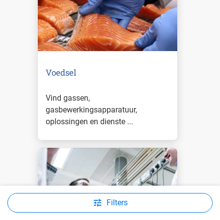
Voedsel
Vind gassen,
gasbewerkingsapparatuur,
oplossingen en dienste ...
Lees meer
Filters