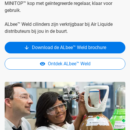
MINITOP™ kop met geïntegreerde regelaar, klaar voor
gebruik.
ALbee™ Weld cilinders zijn verkrijgbaar bij Air Liquide
distributeurs bij jou in de buurt.
Download de ALbee™ Weld brochure
Ontdek ALbee™ Weld