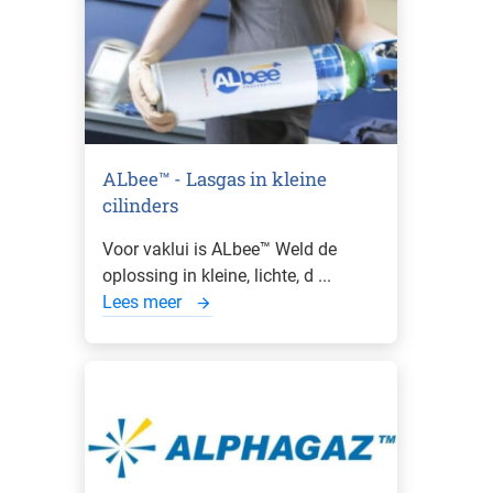
ALbee™ - Lasgas in kleine
cilinders
Voor vaklui is ALbee™ Weld de
oplossing in kleine, lichte, d ...
Lees meer