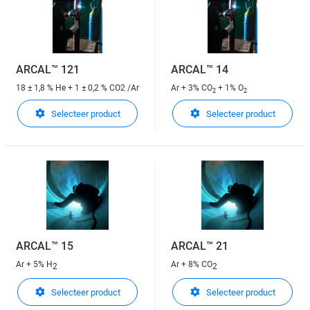
ARCAL™ 121
ARCAL™ 14
18 ± 1,8 % He + 1 ± 0,2 % CO2 /Ar
Ar + 3% CO
+ 1% O
2
2
Selecteer product
Selecteer product
ARCAL™ 15
ARCAL™ 21
Ar + 5% H
Ar + 8% CO
2
2
Selecteer product
Selecteer product