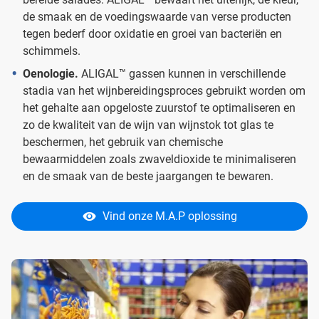
de smaak en de voedingswaarde van verse producten
tegen bederf door oxidatie en groei van bacteriën en
schimmels.
Oenologie.
ALIGAL™ gassen kunnen in verschillende
stadia van het wijnbereidingsproces gebruikt worden om
het gehalte aan opgeloste zuurstof te optimaliseren en
zo de kwaliteit van de wijn van wijnstok tot glas te
beschermen, het gebruik van chemische
bewaarmiddelen zoals zwaveldioxide te minimaliseren
en de smaak van de beste jaargangen te bewaren.
Vind onze M.A.P oplossing