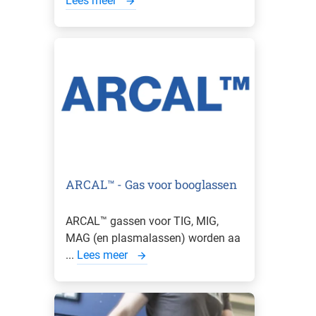
Lees meer
ARCAL™ - Gas voor booglassen
ARCAL™ gassen voor TIG, MIG,
MAG (en plasmalassen) worden aa
...
Lees meer