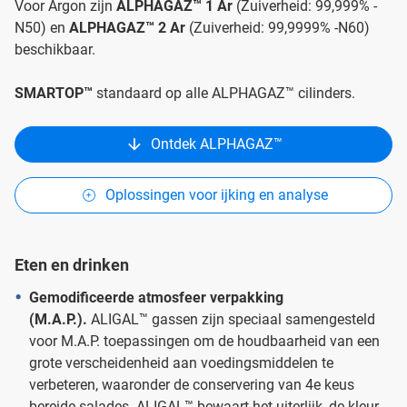
Voor Argon zijn
ALPHAGAZ™ 1 Ar
(Zuiverheid: 99,999% -
N50) en
ALPHAGAZ™ 2 Ar
(Zuiverheid: 99,9999% -N60)
beschikbaar.
SMARTOP™
standaard op alle ALPHAGAZ™ cilinders.
Ontdek ALPHAGAZ™
Oplossingen voor ijking en analyse
Eten en drinken
Gemodificeerde atmosfeer verpakking
(M.A.P.).
ALIGAL™ gassen zijn speciaal samengesteld
voor M.A.P. toepassingen om de houdbaarheid van een
grote verscheidenheid aan voedingsmiddelen te
verbeteren, waaronder de conservering van 4e keus
bereide salades. ALIGAL™ bewaart het uiterlijk, de kleur,