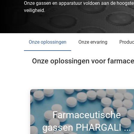
Onze gassen en apparatuur voldoen aan de hoogste n
veiligheid.
Onze oplossingen
Onze ervaring
Produ
Onze oplossingen voor farmace
Farmaceutische
gassen PHARGALI ...