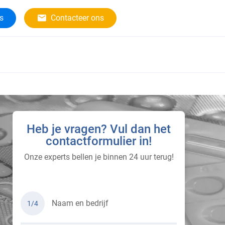
rs
Contacteer ons
Heb je vragen? Vul dan het
contactformulier in!
Onze experts bellen je binnen 24 uur terug!
Naam en bedrijf
1/4