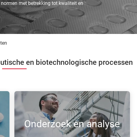
ormen met betrekking tot kwaliteit en
cten
utische en biotechnologische processen
Onderzoek en analyse