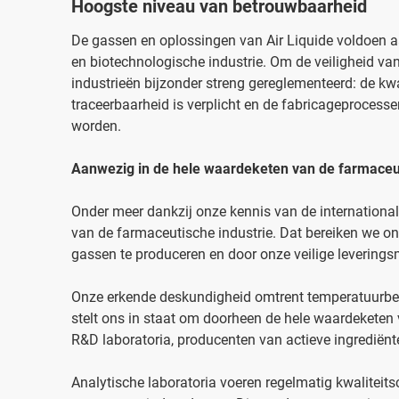
Hoogste niveau van betrouwbaarheid
De gassen en oplossingen van Air Liquide voldoen a
en biotechnologische industrie. Om de veiligheid va
industrieën bijzonder streng gereglementeerd: de kwa
traceerbaarheid is verplicht en de fabricageprocess
worden.
Aanwezig in de hele waardeketen van de farmaceut
Onder meer dankzij onze kennis van de internationale
van de farmaceutische industrie. Dat bereiken we o
gassen te produceren en door onze veilige levering
Onze erkende deskundigheid omtrent temperatuurbe
stelt ons in staat om doorheen de hele waardeketen 
R&D laboratoria, producenten van actieve ingrediënte
Analytische laboratoria voeren regelmatig kwaliteits