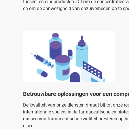
tussen- en eindproducten. Dit om de concentraties v
en om de aanwezigheid van onzuiverheden op te sp
Betrouwbare oplossingen voor een compe
De kwaliteit van onze diensten draagt bij tot onze r
internationale spelers in de farmaceutische en bio
gassen van farmaceutische kwaliteit presteren op ho
eisen.