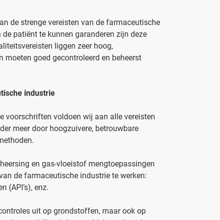
an de strenge vereisten van de farmaceutische
n de patiënt te kunnen garanderen zijn deze
liteitsvereisten liggen zeer hoog,
en moeten goed gecontroleerd en beheerst
ische industrie
 voorschriften voldoen wij aan alle vereisten
nder meer door hoogzuivere, betrouwbare
smethoden.
heersing en gas-vloeistof mengtoepassingen
van de farmaceutische industrie te werken:
n (API’s), enz.
controles uit op grondstoffen, maar ook op