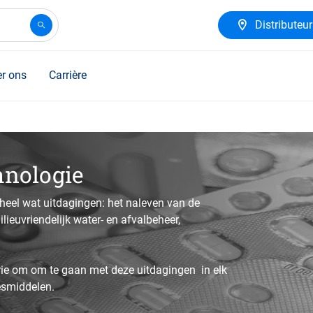
Distributeu
r ons
Carrière
hnologie
 heel wat uitdagingen: het naleven van de
lieuvriendelijk water- en afvalbeheer,
ie om om te gaan met deze uitdagingen in elk
esmiddelen.