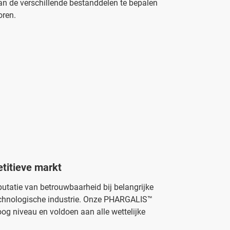
an de verschillende bestanddelen te bepalen
oren.
titieve markt
eputatie van betrouwbaarheid bij belangrijke
technologische industrie. Onze PHARGALIS™
og niveau en voldoen aan alle wettelijke