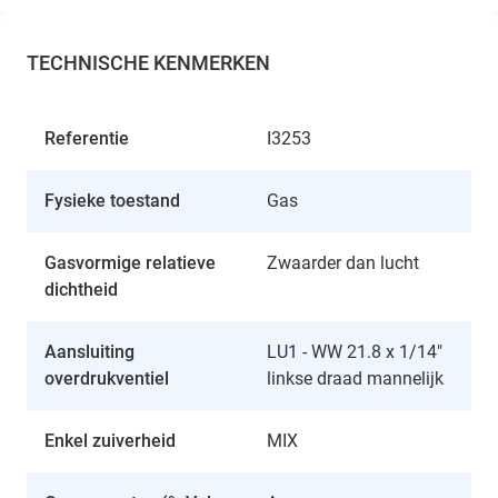
TECHNISCHE KENMERKEN
Referentie
I3253
Fysieke toestand
Gas
Gasvormige relatieve
Zwaarder dan lucht
dichtheid
Aansluiting
LU1 - WW 21.8 x 1/14"
overdrukventiel
linkse draad mannelijk
Enkel zuiverheid
MIX