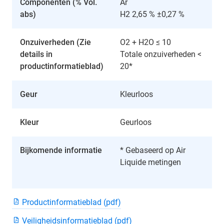
Componenten (% Vol.
Ar
abs)
H2 2,65 % ±0,27 %
Onzuiverheden (Zie
O2 + H2O ≤ 10
details in
Totale onzuiverheden <
productinformatieblad)
20*
Geur
Kleurloos
Kleur
Geurloos
Bijkomende informatie
* Gebaseerd op Air
Liquide metingen
Productinformatieblad (pdf)
Veiligheidsinformatieblad (pdf)