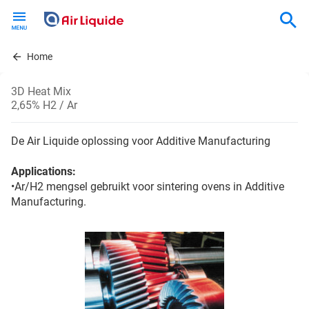
Skip
to
main
content
Home
3D Heat Mix
2,65% H2 / Ar
De Air Liquide oplossing voor Additive Manufacturing
Applications:
•Ar/H2 mengsel gebruikt voor sintering ovens in Additive
Manufacturing.