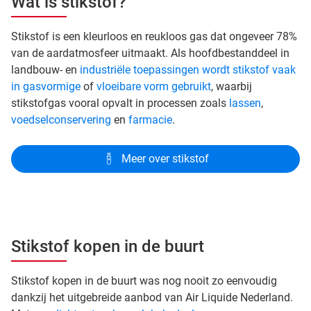
Wat is stikstof?
Stikstof is een kleurloos en reukloos gas dat ongeveer 78%
van de aardatmosfeer uitmaakt. Als hoofdbestanddeel in
landbouw- en
industriële toepassingen wordt stikstof vaak
in gasvormige
of
vloeibare vorm gebruikt
, waarbij
stikstofgas vooral opvalt in processen zoals
lassen
,
voedselconservering
en
farmacie
.
Meer over stikstof
Stikstof kopen in de buurt
Stikstof kopen in de buurt was nog nooit zo eenvoudig
dankzij het uitgebreide aanbod van Air Liquide Nederland.