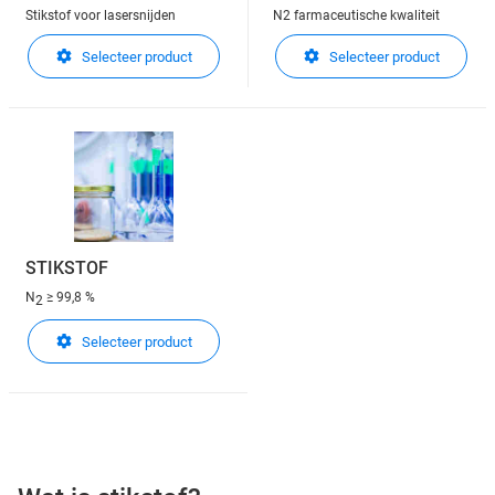
Stikstof voor lasersnijden
N2 farmaceutische kwaliteit
Selecteer product
Selecteer product
STIKSTOF
N
≥ 99,8 %
2
Selecteer product