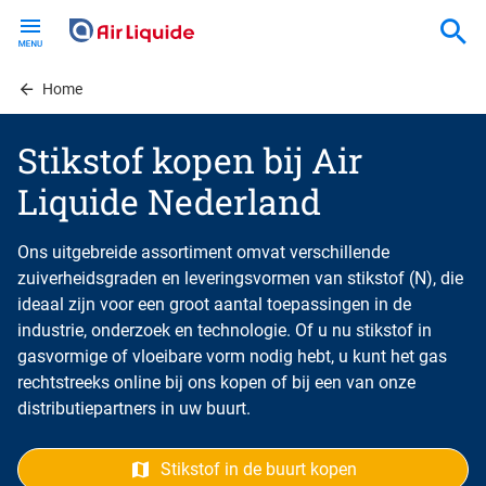
Skip
to
main
content
Home
Stikstof kopen bij Air
Liquide Nederland
Ons uitgebreide assortiment omvat verschillende
zuiverheidsgraden en leveringsvormen van stikstof (N), die
ideaal zijn voor een groot aantal toepassingen in de
industrie, onderzoek en technologie. Of u nu stikstof in
gasvormige of vloeibare vorm nodig hebt, u kunt het gas
rechtstreeks online bij ons kopen of bij een van onze
distributiepartners in uw buurt.
Stikstof in de buurt kopen