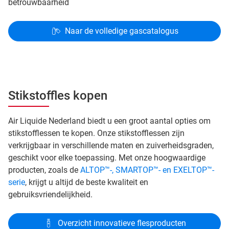
betrouwbaarheid
Naar de volledige gascatalogus
Stikstoffles kopen
Air Liquide Nederland biedt u een groot aantal opties om
stikstofflessen te kopen. Onze stikstofflessen zijn
verkrijgbaar in verschillende maten en zuiverheidsgraden,
geschikt voor elke toepassing. Met onze hoogwaardige
producten, zoals de
ALTOP™-, SMARTOP™- en EXELTOP™-
serie
, krijgt u altijd de beste kwaliteit en
gebruiksvriendelijkheid.
Overzicht innovatieve flesproducten