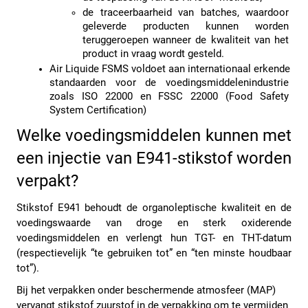
de traceerbaarheid van batches, waardoor 
geleverde producten kunnen worden 
teruggeroepen wanneer de kwaliteit van het 
product in vraag wordt gesteld.
Air Liquide FSMS voldoet aan internationaal erkende 
standaarden voor de voedingsmiddelenindustrie 
zoals ISO 22000 en FSSC 22000 (Food Safety 
System Certification) 
Welke voedingsmiddelen kunnen met 
een injectie van E941-stikstof worden 
verpakt?
Stikstof E941 behoudt de organoleptische kwaliteit en de 
voedingswaarde van droge en sterk oxiderende 
voedingsmiddelen en verlengt hun TGT- en THT-datum 
(respectievelijk “te gebruiken tot” en “ten minste houdbaar 
tot”).
Bij het verpakken onder beschermende atmosfeer (MAP) 
vervangt stikstof zuurstof in de verpakking om te vermijden 