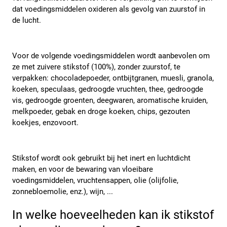
dat voedingsmiddelen oxideren als gevolg van zuurstof in 
de lucht. 
Voor de volgende voedingsmiddelen wordt aanbevolen om 
ze met zuivere stikstof (100%), zonder zuurstof, te 
verpakken: chocoladepoeder, ontbijtgranen, muesli, granola, 
koeken, speculaas, gedroogde vruchten, thee, gedroogde 
vis, gedroogde groenten, deegwaren, aromatische kruiden, 
melkpoeder, gebak en droge koeken, chips, gezouten 
koekjes, enzovoort. 
Stikstof wordt ook gebruikt bij het inert en luchtdicht 
maken, en voor de bewaring van vloeibare 
voedingsmiddelen, vruchtensappen, olie (olijfolie, 
zonnebloemolie, enz.), wijn, ... 
In welke hoeveelheden kan ik stikstof 