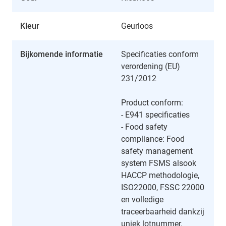
Kleur
Geurloos
Bijkomende informatie
Specificaties conform
verordening (EU)
231/2012
Product conform:
- E941 specificaties
- Food safety
compliance: Food
safety management
system FSMS alsook
HACCP methodologie,
ISO22000, FSSC 22000
en volledige
traceerbaarheid dankzij
uniek lotnummer.