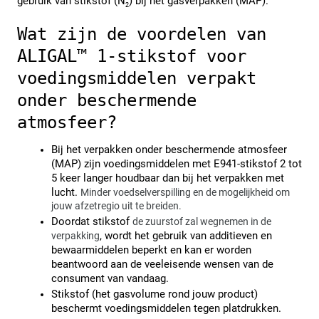
gebruik van stikstof (N
) bij het gasverpakken (MAP).
2
Wat zijn de voordelen van 
ALIGAL™ 1-stikstof voor 
voedingsmiddelen verpakt 
onder beschermende 
atmosfeer?
Bij het verpakken onder beschermende atmosfeer 
(MAP) zijn voedingsmiddelen met E941-stikstof 2 tot 
5 keer langer houdbaar dan bij het verpakken met 
lucht. 
Minder voedselverspilling en de mogelijkheid om 
jouw afzetregio uit te breiden.
Doordat stikstof 
de zuurstof zal wegnemen in de 
, wordt het gebruik van additieven en 
verpakking
bewaarmiddelen beperkt en kan er worden 
beantwoord aan de veeleisende wensen van de 
consument van vandaag.
Stikstof (het gasvolume rond jouw product) 
beschermt voedingsmiddelen tegen platdrukken.