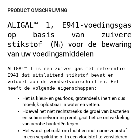
PRODUCT OMSCHRIJVING
ALIGAL™ 1, E941-voedingsgas 
op basis van zuivere 
stikstof (N
) voor de bewaring 
2
van uw voedingsmiddelen 
ALIGAL™ 1 is een zuiver gas met referentie 
E941 dat uitsluitend stikstof bevat en 
voldoet aan de voedselvoorschriften. Het 
heeft de volgende eigenschappen:
Het is kleur- en geurloos, grotendeels inert en dus 
moeilijk oplosbaar in water en vetten.
Hoewel het niet rechtstreeks de groei van bacteriën 
en schimmelvorming remt, gaat het de ontwikkeling 
van aerobe bacteriën tegen.
Het wordt gebruikt om lucht en met name zuurstof 
in een verpakking of in een vloeistof te verwijderen 