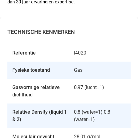
dan 30 jaar ervaring en expertise.
TECHNISCHE KENMERKEN
Referentie
I4020
Fysieke toestand
Gas
Gasvormige relatieve
0,97 (lucht=1)
dichtheid
Relative Density (liquid 1
0,8 (water=1) 0,8
& 2)
(water=1)
Moleculair gewicht
28,01 g/mol