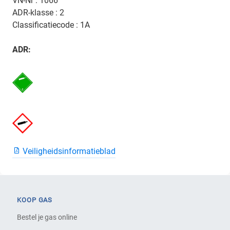
VN-Nr : 1066
ADR-klasse : 2
Classificatiecode : 1A
ADR:
Veiligheidsinformatieblad
KOOP GAS
Bestel je gas online