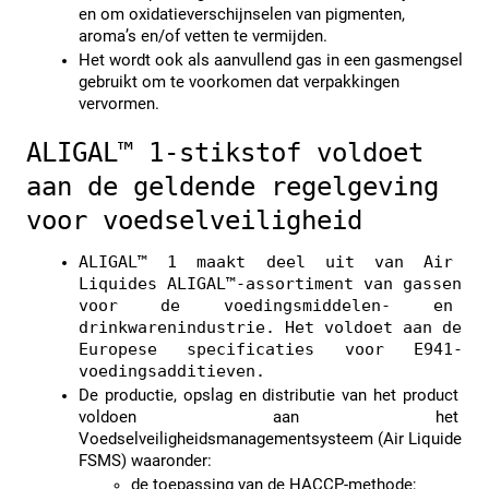
en om oxidatieverschijnselen van pigmenten, 
aroma’s en/of vetten te vermijden.
Het wordt ook als aanvullend gas in een gasmengsel 
gebruikt om te voorkomen dat verpakkingen 
vervormen.
ALIGAL™ 1-stikstof voldoet 
aan de geldende regelgeving 
voor voedselveiligheid
ALIGAL™ 1 maakt deel uit van Air 
Liquides ALIGAL™-assortiment van gassen 
voor de voedingsmiddelen- en 
drinkwarenindustrie. Het voldoet aan de 
Europese specificaties voor E941-
voedingsadditieven.
De productie, opslag en distributie van het product 
voldoen aan het 
Voedselveiligheidsmanagementsysteem (Air Liquide 
FSMS) waaronder:
de toepassing van de HACCP-methode;