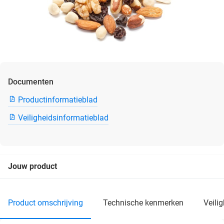
Documenten
Productinformatieblad
Veiligheidsinformatieblad
Jouw product
product omschrijving
technische kenmerken
veil