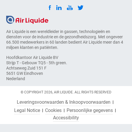
Air Liquide is een wereldleider in gassen, technologieën en
diensten voor de industrie en de gezondheidszorg. Met ongeveer
66.500 medewerkers in 60 landen bedient Air Liquide meer dan 4
miljoen klanten en patiënten.
Hoofdkantoor Air Liquide BV
Strijp T - Gebouw TQ5 - 5th green.
Achtseweg Zuid 151 F
5651 GW Eindhoven
Nederland
© COPYRIGHT 2026, AIR LIQUIDE. ALL RIGHTS RESERVED
Leveringsvoorwaarden & Inkoopvoorwaarden
Legal Notice
Cookies
Persoonlijke gegevens
Accessibility