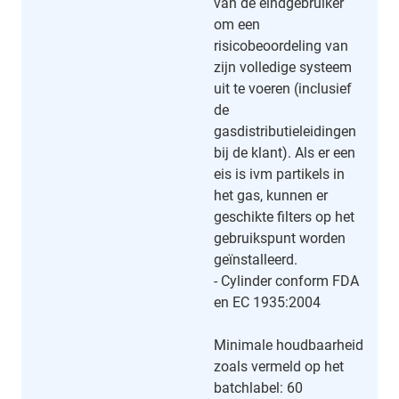
van de eindgebruiker
om een
risicobeoordeling van
zijn volledige systeem
uit te voeren (inclusief
de
gasdistributieleidingen
bij de klant). Als er een
eis is ivm partikels in
het gas, kunnen er
geschikte filters op het
gebruikspunt worden
geïnstalleerd.
- Cylinder conform FDA
en EC 1935:2004
Minimale houdbaarheid
zoals vermeld op het
batchlabel: 60