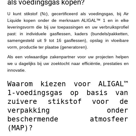
als voedingsgas kopen?
U kunt stikstof (N
), gecertificeerd als voedingsgas, bij Air 
2
Liquide kopen onder de merknaam ALIGAL™ 1 en in elke 
leveringsvorm die bij uw toepassingen en uw verbruiksprofiel 
past: in individuele gasflessen, kaders (bundels/pakketten, 
samengesteld uit 9 tot 16 gasflessen), opslag in vloeibare 
vorm, productie ter plaatse (generatoren). 
Als een volwaardige zakenpartner voor uw projecten helpen 
we u dagelijks bij uw zoektocht naar efficiëntie, prestaties en 
innovatie.
Waarom kiezen voor ALIGAL™ 
1-voedingsgas op basis van 
zuivere stikstof voor de 
verpakking onder 
beschermende atmosfeer 
(MAP)?