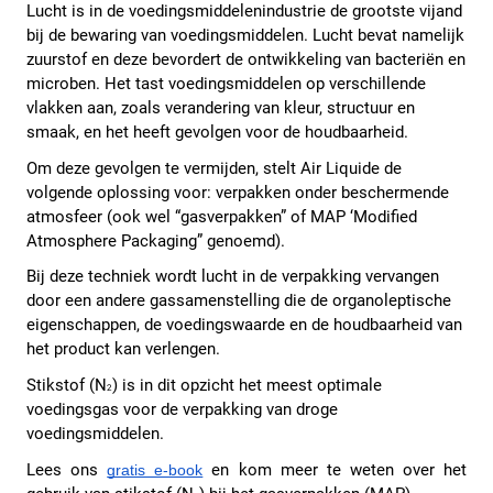
Lucht is in de voedingsmiddelenindustrie de grootste vijand 
bij de bewaring van voedingsmiddelen. Lucht bevat namelijk 
zuurstof en deze bevordert de ontwikkeling van bacteriën en 
microben. Het tast voedingsmiddelen op verschillende 
vlakken aan, zoals verandering van kleur, structuur en 
smaak, en het heeft gevolgen voor de houdbaarheid. 
Om deze gevolgen te vermijden, stelt Air Liquide de 
volgende oplossing voor: verpakken onder beschermende 
atmosfeer (ook wel “gasverpakken” of MAP ‘Modified 
Atmosphere Packaging” genoemd). 
Bij deze techniek wordt lucht in de verpakking vervangen 
door een andere gassamenstelling die de organoleptische 
eigenschappen, de voedingswaarde en de houdbaarheid van 
het product kan verlengen. 
Stikstof (N
) is in dit opzicht het meest optimale 
2
voedingsgas voor de verpakking van droge 
voedingsmiddelen. 
Lees ons
en kom meer te weten over het 
gratis e-book