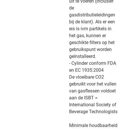
uit te voeren (inclusief
de
gasdistributieleidingen
bij de klant). Als er een
eis is ivm partikels in
het gas, kunnen er
geschikte filters op het
gebruikspunt worden
geïnstalleerd.
- Cylinder conform FDA
en EC 1935:2004
De vloeibare CO2
gebruikt voor het vullen
van gasflessen voldoet
aan de ISBT =
International Society of
Beverage Technologists
Minimale houdbaarheid