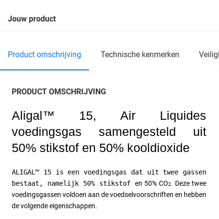
Jouw product
product omschrijving
technische kenmerken
veil
PRODUCT OMSCHRIJVING
Aligal™ 15, Air Liquides 
voedingsgas samengesteld uit 
50% stikstof en 50% kooldioxide
ALIGAL™ 15 is een voedingsgas dat uit twee gassen 
bestaat, namelijk 50% stikstof 
en 50% CO
. Deze twee 
2
voedingsgassen voldoen aan de voedselvoorschriften en hebben 
de volgende eigenschappen. 