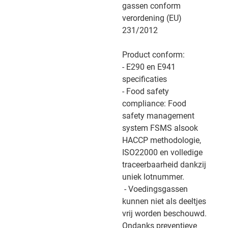
gassen conform
verordening (EU)
231/2012
Product conform:
- E290 en E941
specificaties
- Food safety
compliance: Food
safety management
system FSMS alsook
HACCP methodologie,
ISO22000 en volledige
traceerbaarheid dankzij
uniek lotnummer.
- Voedingsgassen
kunnen niet als deeltjes
vrij worden beschouwd.
Ondanks preventieve