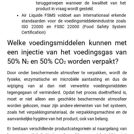
teruggeroepen wanneer de kwaliteit van het 
product in vraag wordt gesteld.
Air Liquide FSMS voldoet aan internationaal erkende 
standaarden voor de voedingsmiddelenindustrie zoals 
ISO 22000 en FSSC 22000 (Food Safety System 
Certification) 
Welke voedingsmiddelen kunnen met 
een injectie van het voedingsgas van 
50% N
 en 50% CO
 worden verpakt?
2
2
Door onder beschermende atmosfeer te verpakken, wordt de 
fysieke, enzymatische en microbiële aantasting en dus de 
wijziging van al dan niet verwerkte voedingsmiddelen 
tegengegaan of verminderd. Opdat het proces doeltreffend is, 
moet er niet alleen een geschikte beschermende atmosfeer 
worden gekozen, maar zijn andere elementen van het systeem, 
zoals het verpakkingsmateriaal, de verpakkingsmachine en de 
aanvankelijke hygiëne van het product, ook van belang. 
Er bestaan verschillende productcategorieën al naargelang van 