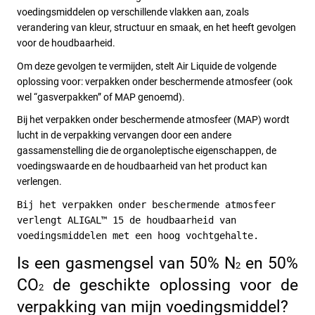
voedingsmiddelen op verschillende vlakken aan, zoals 
verandering van kleur, structuur en smaak, en het heeft gevolgen 
voor de houdbaarheid. 
Om deze gevolgen te vermijden, stelt Air Liquide de volgende 
oplossing voor: verpakken onder beschermende atmosfeer (ook 
wel “gasverpakken” of MAP genoemd). 
Bij het verpakken onder beschermende atmosfeer (MAP) wordt 
lucht in de verpakking vervangen door een andere 
gassamenstelling die de organoleptische eigenschappen, de 
voedingswaarde en de houdbaarheid van het product kan 
verlengen. 
Bij het verpakken onder beschermende atmosfeer 
verlengt ALIGAL™ 15 de houdbaarheid van 
voedingsmiddelen met een hoog vochtgehalte.
Is een gasmengsel van 50% N
 en 50% 
2
CO
 de geschikte oplossing voor de 
2
verpakking van mijn voedingsmiddel?