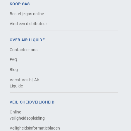
KOOP GAS
Bestel je gas online
Vind een distributeur
OVER AIR LIQUIDE
Contacteer ons
FAQ
Blog
Vacatures bij Air
Liquide
VEILIGHEIDVEILIGHEID
Online
veiligheidsopleiding
Veiligheidsinformatiebladen