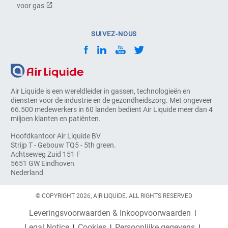
voor gas
SUIVEZ-NOUS
Air Liquide is een wereldleider in gassen, technologieën en
diensten voor de industrie en de gezondheidszorg. Met ongeveer
66.500 medewerkers in 60 landen bedient Air Liquide meer dan 4
miljoen klanten en patiënten.
Hoofdkantoor Air Liquide BV
Strijp T - Gebouw TQ5 - 5th green.
Achtseweg Zuid 151 F
5651 GW Eindhoven
Nederland
© COPYRIGHT 2026, AIR LIQUIDE. ALL RIGHTS RESERVED
Leveringsvoorwaarden & Inkoopvoorwaarden
Legal Notice
Cookies
Persoonlijke gegevens