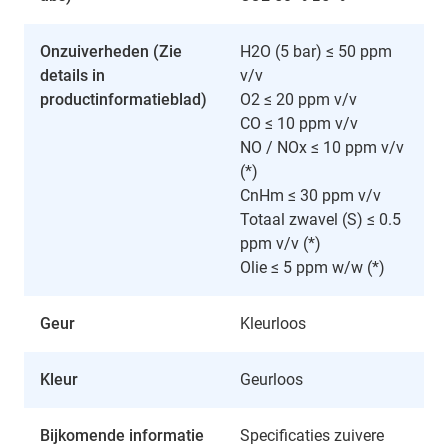
Onzuiverheden (Zie
H2O (5 bar) ≤ 50 ppm
details in
v/v
productinformatieblad)
O2 ≤ 20 ppm v/v
CO ≤ 10 ppm v/v
NO / NOx ≤ 10 ppm v/v
(*)
CnHm ≤ 30 ppm v/v
Totaal zwavel (S) ≤ 0.5
ppm v/v (*)
Olie ≤ 5 ppm w/w (*)
Geur
Kleurloos
Kleur
Geurloos
Bijkomende informatie
Specificaties zuivere