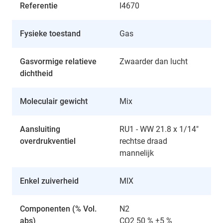
Referentie
I4670
Fysieke toestand
Gas
Gasvormige relatieve
Zwaarder dan lucht
dichtheid
Moleculair gewicht
Mix
Aansluiting
RU1 - WW 21.8 x 1/14"
overdrukventiel
rechtse draad
mannelijk
Enkel zuiverheid
MIX
Componenten (% Vol.
N2
abs)
CO2 50 % ±5 %