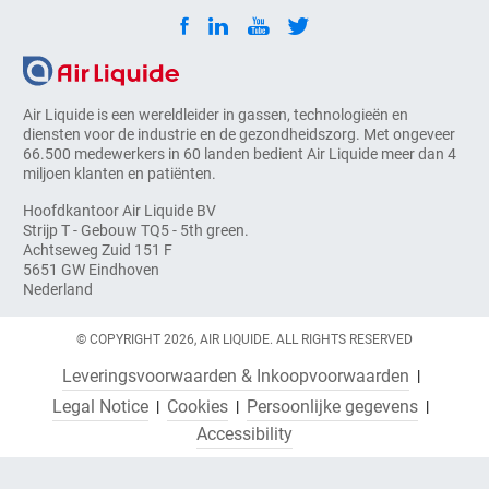
Air Liquide is een wereldleider in gassen, technologieën en
diensten voor de industrie en de gezondheidszorg. Met ongeveer
66.500 medewerkers in 60 landen bedient Air Liquide meer dan 4
miljoen klanten en patiënten.
Hoofdkantoor Air Liquide BV
Strijp T - Gebouw TQ5 - 5th green.
Achtseweg Zuid 151 F
5651 GW Eindhoven
Nederland
© COPYRIGHT 2026, AIR LIQUIDE. ALL RIGHTS RESERVED
Leveringsvoorwaarden & Inkoopvoorwaarden
Legal Notice
Cookies
Persoonlijke gegevens
Accessibility