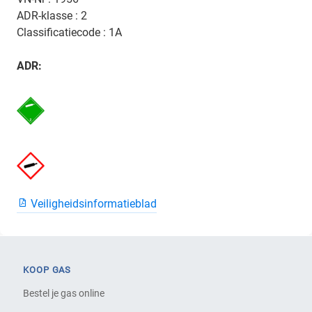
ADR-klasse : 2
Classificatiecode : 1A
ADR:
Veiligheidsinformatieblad
KOOP GAS
Bestel je gas online