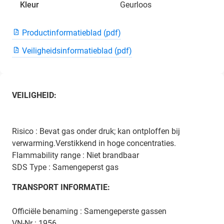
Kleur
Geurloos
Productinformatieblad (pdf)
Veiligheidsinformatieblad (pdf)
VEILIGHEID:
Risico : Bevat gas onder druk; kan ontploffen bij
verwarming.Verstikkend in hoge concentraties.
Flammability range : Niet brandbaar
SDS Type : Samengeperst gas
TRANSPORT INFORMATIE:
Officiële benaming : Samengeperste gassen
VN-Nr : 1956