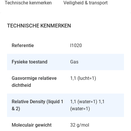
technische kenmerken
veiligheid & transport
TECHNISCHE KENMERKEN
Referentie
I1020
Fysieke toestand
Gas
Gasvormige relatieve
1,1 (lucht=1)
dichtheid
Relative Density (liquid 1
1,1 (water=1) 1,1
& 2)
(water=1)
Moleculair gewicht
32 g/mol