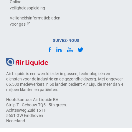
Online
veiligheidsopleiding
Veiligheidsinformatiebladen
voor gas
SUIVEZ-NOUS
Air Liquide is een wereldleider in gassen, technologieën en
diensten voor de industrie en de gezondheidszorg. Met ongeveer
66.500 medewerkers in 60 landen bedient Air Liquide meer dan 4
miljoen klanten en patiënten.
Hoofdkantoor Air Liquide BV
Strijp T - Gebouw TQ5 - 5th green.
Achtseweg Zuid 151 F
5651 GW Eindhoven
Nederland