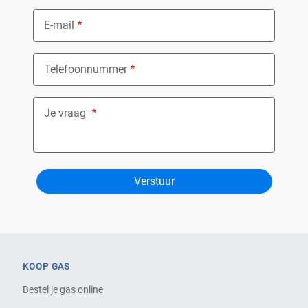
E-mail
Telefoonnummer
Je vraag
KOOP GAS
Bestel je gas online