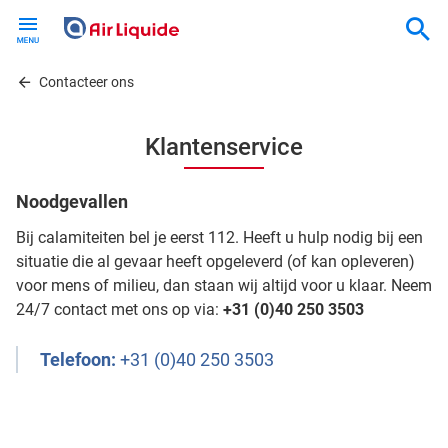
Skip
to
main
content
Contacteer ons
Klantenservice
Noodgevallen
Bij calamiteiten bel je eerst 112. Heeft u hulp nodig bij een
situatie die al gevaar heeft opgeleverd (of kan opleveren)
voor mens of milieu, dan staan ​​wij altijd voor u klaar. Neem
24/7 contact met ons op via:
+31 (0)40 250 3503
Telefoon:
+31 (0)40 250 3503