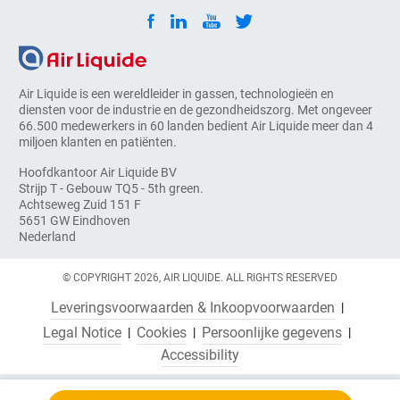
Air Liquide is een wereldleider in gassen, technologieën en
diensten voor de industrie en de gezondheidszorg. Met ongeveer
66.500 medewerkers in 60 landen bedient Air Liquide meer dan 4
miljoen klanten en patiënten.
Hoofdkantoor Air Liquide BV
Strijp T - Gebouw TQ5 - 5th green.
Achtseweg Zuid 151 F
5651 GW Eindhoven
Nederland
© COPYRIGHT 2026, AIR LIQUIDE. ALL RIGHTS RESERVED
Leveringsvoorwaarden & Inkoopvoorwaarden
Legal Notice
Cookies
Persoonlijke gegevens
Accessibility