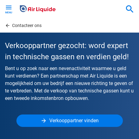
Skip
to
main
content
Contacteer ons
Verkooppartner gezocht: word expert
in technische gassen en verdien geld!
Bent u op zoek naar een nevenactiviteit waarmee u geld
kunt verdienen? Een partnerschap met Air Liquide is een
mogelijkheid om uw bedrijf een nieuwe richting te geven of
te verbreden. Met de verkoop van technische gassen kunt u
een tweede inkomstenbron opbouwen.
Verkooppartner vinden