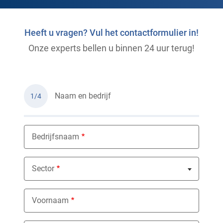
Heeft u vragen? Vul het contactformulier in!
Onze experts bellen u binnen 24 uur terug!
Naam en bedrijf
1/4
Bedrijfsnaam
Sector
Nothing selected
Voornaam