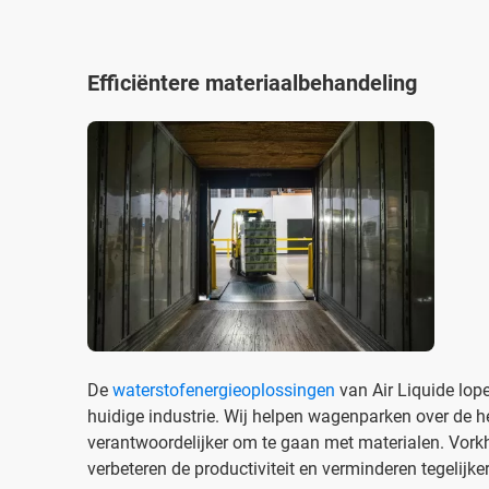
Efficiëntere materiaalbehandeling
De
waterstofenergieoplossingen
van Air Liquide lop
huidige industrie. Wij helpen wagenparken over de he
verantwoordelijker om te gaan met materialen. Vorkh
verbeteren de productiviteit en verminderen tegelijke