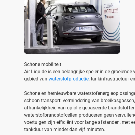
Schone mobiliteit
Air Liquide is een belangrijke speler in de groeiende
gebied van
waterstofproductie
, tankinfrastructuur 
Schone en hernieuwbare waterstofenergieoplossing
schoon transport: vermindering van broeikasgassen,
afhankelijkheid van op olie gebaseerde brandstoffen
waterstofbrandstofcellen produceren geen vervuilend
voertuigen zijn efficiënt voor lange afstanden, met 
tankduur van minder dan vijf minuten.