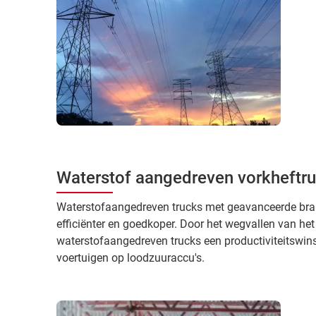
Waterstof aangedreven vorkheftru
Waterstofaangedreven trucks met geavanceerde bran
efficiënter en goedkoper. Door het wegvallen van h
waterstofaangedreven trucks een productiviteitswins
voertuigen op loodzuuraccu's.