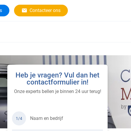
rs
Contacteer ons
Heb je vragen? Vul dan het
contactformulier in!
Onze experts bellen je binnen 24 uur terug!
Naam en bedrijf
1/4