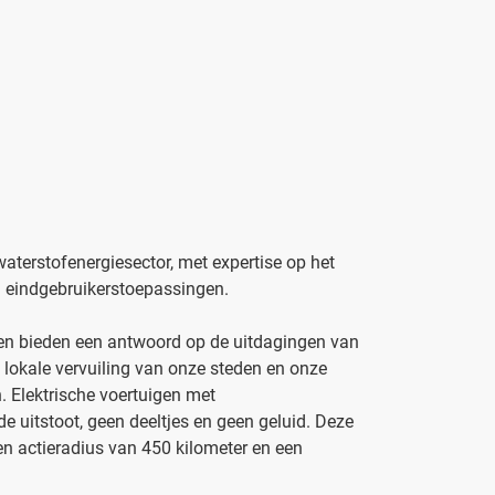
 waterstofenergiesector, met expertise op het
en eindgebruikerstoepassingen.
en bieden een antwoord op de uitdagingen van
 lokale vervuiling van onze steden en onze
. Elektrische voertuigen met
e uitstoot, geen deeltjes en geen geluid. Deze
een actieradius van 450 kilometer en een