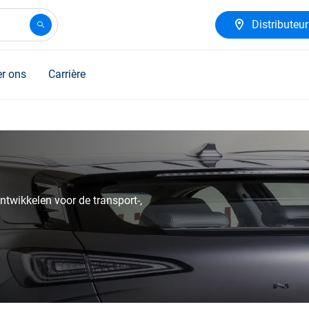
Distributeu
r ons
Carrière
twikkelen voor de transport-,