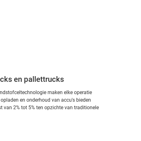
cks en pallettrucks
dstofceltechnologie maken elke operatie
et opladen en onderhoud van accu's bieden
t van 2% tot 5% ten opzichte van traditionele