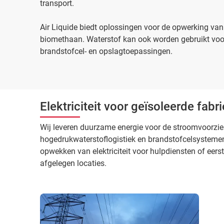
transport.
Air Liquide biedt oplossingen voor de opwerking va
biomethaan. Waterstof kan ook worden gebruikt voor
brandstofcel- en opslagtoepassingen.
Elektriciteit voor geïsoleerde fabr
Wij leveren duurzame energie voor de stroomvoorzie
hogedrukwaterstoflogistiek en brandstofcelsystemen
opwekken van elektriciteit voor hulpdiensten of eerst
afgelegen locaties.