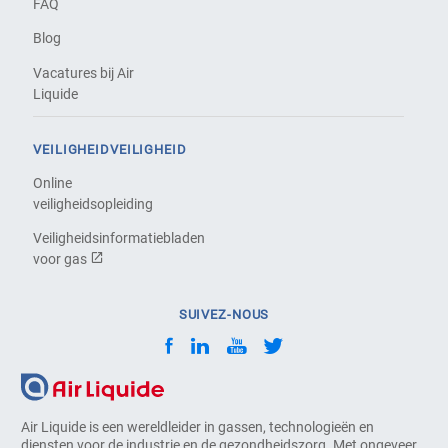
FAQ
Blog
Vacatures bij Air
Liquide
VEILIGHEIDVEILIGHEID
Online
veiligheidsopleiding
Veiligheidsinformatiebladen
voor gas
SUIVEZ-NOUS
Air Liquide is een wereldleider in gassen, technologieën en
diensten voor de industrie en de gezondheidszorg. Met ongeveer