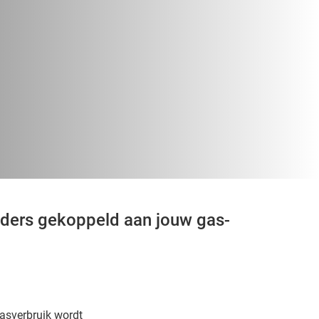
aders gekoppeld aan jouw gas-
asverbruik wordt