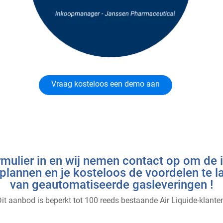
Vraag kosteloos een demo aan
rmulier in en wij nemen contact op om de i
plannen en je kosteloos de voordelen te l
van geautomatiseerde gasleveringen !
it aanbod is beperkt tot 100 reeds bestaande Air Liquide-klante