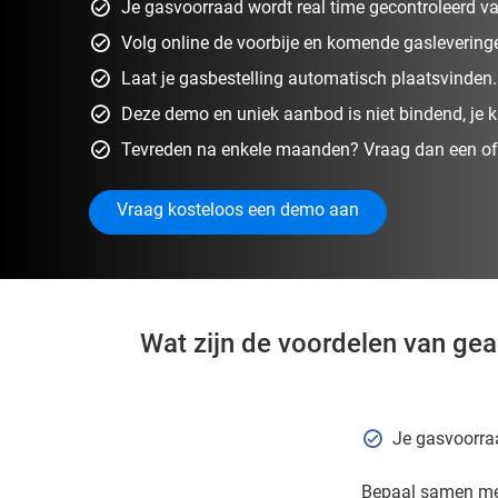
Je gasvoorraad wordt real time gecontroleerd va
Volg online de voorbije en komende gaslevering
Laat je gasbestelling automatisch plaatsvinden.
Deze demo en uniek aanbod is niet bindend, je k
Tevreden na enkele maanden? Vraag dan een of
Vraag kosteloos een demo aan
Wat zijn de voordelen van ge
Je gasvoorra
Bepaal samen met