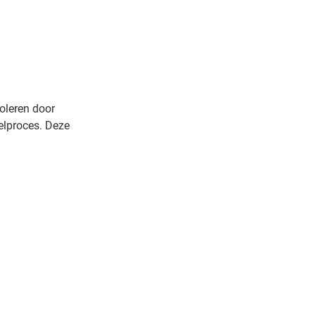
oleren door
elproces. Deze