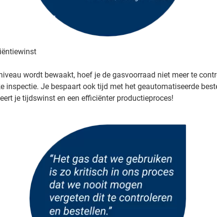
ciëntiewinst
iveau wordt bewaakt, hoef je de gasvoorraad niet meer te contr
e inspectie. Je bespaart ook tijd met het geautomatiseerde best
ert je tijdswinst en een efficiënter productieproces!