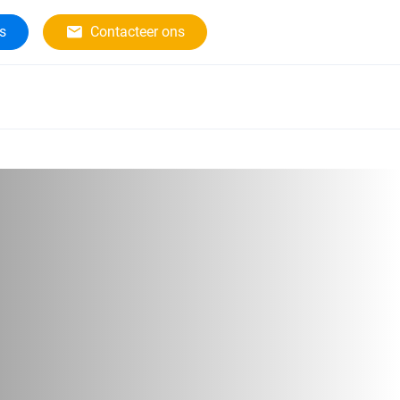
rs
Contacteer ons