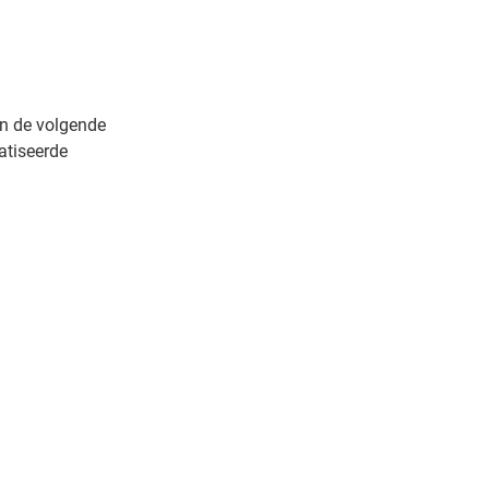
en de volgende
atiseerde