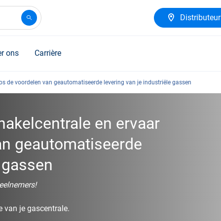
Distributeu
r ons
Carrière
os de voordelen van geautomatiseerde levering van je industriële gassen
akelcentrale en ervaar
an geautomatiseerde
e gassen
deelnemers!
 van je gascentrale.