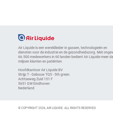
Air Liquide is een wereldleider in gassen, technologieën en
diensten voor de industrie en de gezondheidszorg. Met onge
66.500 medewerkers in 60 landen bedient Air Liquide meer d
miljoen klanten en patiënten.
Hoofdkantoor Air Liquide BV
Strijp T - Gebouw TQ5 - 5th green.
Achtseweg Zuid 151 F
5651 GW Eindhoven
Nederland
© COPYRIGHT 2026, AIR LIQUIDE. ALL RIGHTS RESERVED