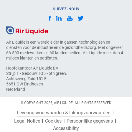
SUIVEZ-NOUS
Air Liquide is een wereldleider in gassen, technologieën en
diensten voor de industrie en de gezondheidszorg. Met ongeveer
66.500 medewerkers in 60 landen bedient Air Liquide meer dan 4
miljoen klanten en patiënten.
Hoofdkantoor Air Liquide BV
Strijp T - Gebouw TQ5 - 5th green.
Achtseweg Zuid 151 F
5651 GW Eindhoven
Nederland
© COPYRIGHT 2026, AIR LIQUIDE. ALL RIGHTS RESERVED
Leveringsvoorwaarden & Inkoopvoorwaarden
Legal Notice
Cookies
Persoonlijke gegevens
Accessibility