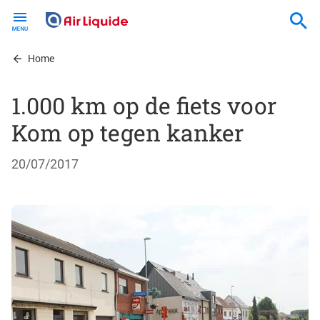
Skip
to
main
content
Home
1.000 km op de fiets voor
Kom op tegen kanker
20/07/2017