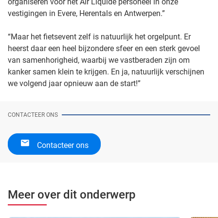
organiseren voor het Air Liquide personeel in onze
vestigingen in Evere, Herentals en Antwerpen.”
“Maar het fietsevent zelf is natuurlijk het orgelpunt. Er
heerst daar een heel bijzondere sfeer en een sterk gevoel
van samenhorigheid, waarbij we vastberaden zijn om
kanker samen klein te krijgen. En ja, natuurlijk verschijnen
we volgend jaar opnieuw aan de start!”
CONTACTEER ONS
Contacteer ons
Meer over dit onderwerp