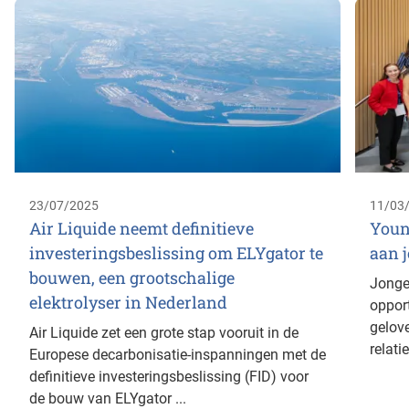
23/07/2025
11/03
Air Liquide neemt definitieve
Youn
investeringsbeslissing om ELYgator te
aan j
bouwen, een grootschalige
Jonge
elektrolyser in Nederland
opport
gelov
Air Liquide zet een grote stap vooruit in de
relatie
Europese decarbonisatie-inspanningen met de
definitieve investeringsbeslissing (FID) voor
de bouw van ELYgator ...