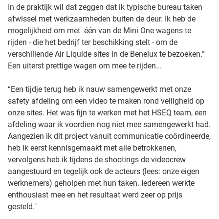
In de praktijk wil dat zeggen dat ik typische bureau taken
afwissel met werkzaamheden buiten de deur. Ik heb de
mogelijkheid om met één van de Mini One wagens te
rijden - die het bedrijf ter beschikking stelt - om de
verschillende Air Liquide sites in de Benelux te bezoeken.”
Een uiterst prettige wagen om mee te rijden...
“Een tijdje terug heb ik nauw samengewerkt met onze
safety afdeling om een video te maken rond veiligheid op
onze sites. Het was fijn te werken met het HSEQ team, een
afdeling waar ik voordien nog niet mee samengewerkt had.
Aangezien ik dit project vanuit communicatie coördineerde,
heb ik eerst kennisgemaakt met alle betrokkenen,
vervolgens heb ik tijdens de shootings de videocrew
aangestuurd en tegelijk ook de acteurs (lees: onze eigen
werknemers) geholpen met hun taken. Iedereen werkte
enthousiast mee en het resultaat werd zeer op prijs
gesteld."