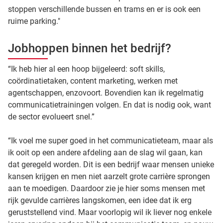
stoppen verschillende bussen en trams en er is ook een
ruime parking."
Jobhoppen binnen het bedrijf?
“Ik heb hier al een hoop bijgeleerd: soft skills,
coördinatietaken, content marketing, werken met
agentschappen, enzovoort. Bovendien kan ik regelmatig
communicatietrainingen volgen. En dat is nodig ook, want
de sector evolueert snel.”
“Ik voel me super goed in het communicatieteam, maar als
ik ooit op een andere afdeling aan de slag wil gaan, kan
dat geregeld worden. Dit is een bedrijf waar mensen unieke
kansen krijgen en men niet aarzelt grote carrière sprongen
aan te moedigen. Daardoor zie je hier soms mensen met
rijk gevulde carrières langskomen, een idee dat ik erg
geruststellend vind. Maar voorlopig wil ik liever nog enkele