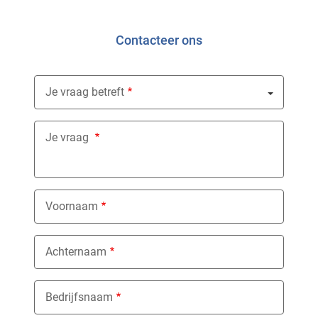
Contacteer ons
Je vraag betreft
Nothing selected
Je vraag
Voornaam
Achternaam
Bedrijfsnaam