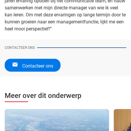
jaren ervaring opdoen bij het communicatie team, en nauw
samenwerken met mijn directe manager van wie ik veel
kan leren. Om met deze ervaringen op lange termijn door te
kunnen groeien naar een managementfunctie, lijkt me een
heel mooi perspectief!”
CONTACTEER ONS
Contacteer ons
Meer over dit onderwerp