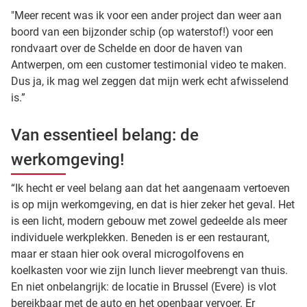
"Meer recent was ik voor een ander project dan weer aan
boord van een bijzonder schip (op waterstof!) voor een
rondvaart over de Schelde en door de haven van
Antwerpen, om een customer testimonial video te maken.
Dus ja, ik mag wel zeggen dat mijn werk echt afwisselend
is.”
Van essentieel belang: de
werkomgeving!
“Ik hecht er veel belang aan dat het aangenaam vertoeven
is op mijn werkomgeving, en dat is hier zeker het geval. Het
is een licht, modern gebouw met zowel gedeelde als meer
individuele werkplekken. Beneden is er een restaurant,
maar er staan hier ook overal microgolfovens en
koelkasten voor wie zijn lunch liever meebrengt van thuis.
En niet onbelangrijk: de locatie in Brussel (Evere) is vlot
bereikbaar met de auto en het openbaar vervoer. Er