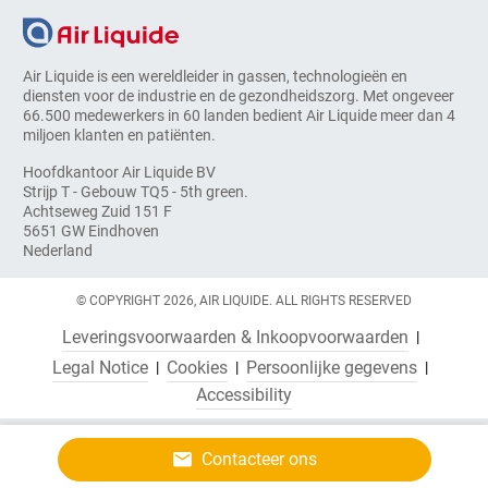
Air Liquide is een wereldleider in gassen, technologieën en
diensten voor de industrie en de gezondheidszorg. Met ongeveer
66.500 medewerkers in 60 landen bedient Air Liquide meer dan 4
miljoen klanten en patiënten.
Hoofdkantoor Air Liquide BV
Strijp T - Gebouw TQ5 - 5th green.
Achtseweg Zuid 151 F
5651 GW Eindhoven
Nederland
© COPYRIGHT 2026, AIR LIQUIDE. ALL RIGHTS RESERVED
Leveringsvoorwaarden & Inkoopvoorwaarden
Legal Notice
Cookies
Persoonlijke gegevens
Accessibility
Contacteer ons