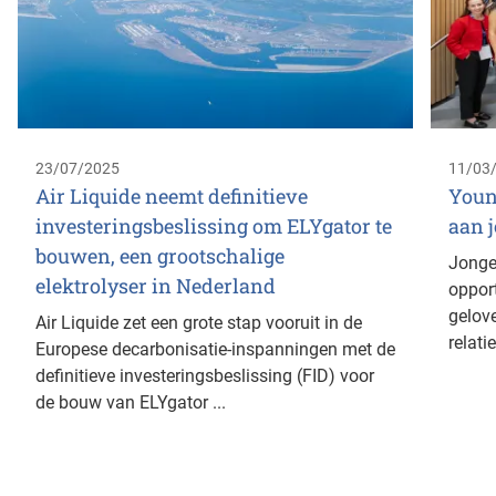
23/07/2025
11/03
Air Liquide neemt definitieve
Youn
investeringsbeslissing om ELYgator te
aan j
bouwen, een grootschalige
Jonge
elektrolyser in Nederland
opport
gelov
Air Liquide zet een grote stap vooruit in de
relatie
Europese decarbonisatie-inspanningen met de
definitieve investeringsbeslissing (FID) voor
de bouw van ELYgator ...