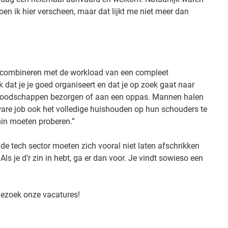
oen ik hier verscheen, maar dat lijkt me niet meer dan
r combineren met de workload van een compleet
 dat je je goed organiseert en dat je op zoek gaat naar
e boodschappen bezorgen of aan een oppas. Mannen halen
ware job ook het volledige huishouden op hun schouders te
in moeten proberen.”
de tech sector moeten zich vooral niet laten afschrikken
 je d’r zin in hebt, ga er dan voor. Je vindt sowieso een
Bezoek onze vacatures!