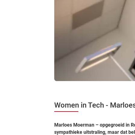
Women in Tech - Marloe
Marloes Moerman – opgegroeid in Ro
sympathieke uitstraling, maar dat be