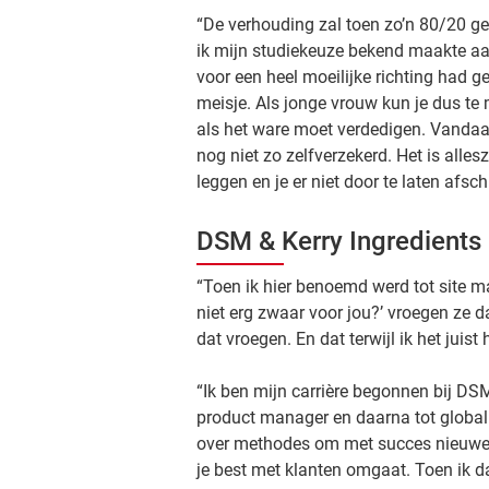
“De verhouding zal toen zo’n 80/20 g
ik mijn studiekeuze bekend maakte aan
voor een heel moeilijke richting had 
meisje. Als jonge vrouw kun je dus te 
als het ware moet verdedigen. Vandaag
nog niet zo zelfverzekerd. Het is alle
leggen en je er niet door te laten afsch
DSM & Kerry Ingredients
“Toen ik hier benoemd werd tot site m
niet erg zwaar voor jou?’ vroegen ze
dat vroegen. En dat terwijl ik het juist 
“Ik ben mijn carrière begonnen bij DS
product manager en daarna tot global 
over methodes om met succes nieuwe p
je best met klanten omgaat. Toen ik d