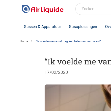
Skip
to
Zoeken
main
content
Gassen & Apparatuur
Gasoplossingen
Ove
Home
“Ik voelde me vanaf dag één helemaal aanvaard”
“Ik voelde me va
17/02/2020