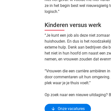
ze in het begin best wel nieuwsgierig t
logisch.”
Kinderen versus werk
“Je kunt een job als deze niet zomaa
huishouden. En dus is het noodzakelijk
externe hulp. Denk aan bedrijven di
het niet in hun hoofd om naast een z
nemen, en vrouwen zouden dat evenm
“Vrouwen die een carrière ambiëren in 
door commentaren uit hun omgeving. Als
plek waar je je thuis voelt.”
Op zoek naar een nieuwe uitdaging? 
Onze vacatures