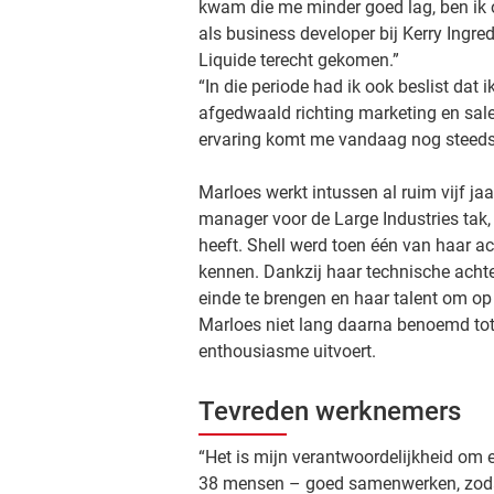
kwam die me minder goed lag, ben ik 
als business developer bij Kerry Ingred
Liquide terecht gekomen.”
“In die periode had ik ook beslist dat 
afgedwaald richting marketing en sales
ervaring komt me vandaag nog steeds
Marloes werkt intussen al ruim vijf ja
manager voor de Large Industries tak,
heeft. Shell werd toen één van haar ac
kennen. Dankzij haar technische achte
einde te brengen en haar talent om o
Marloes niet lang daarna benoemd tot 
enthousiasme uitvoert.
Tevreden werknemers
“Het is mijn verantwoordelijkheid om e
38 mensen – goed samenwerken, zodat