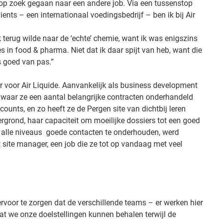
op zoek gegaan naar een andere job. Via een tussenstop
ients – een internationaal voedingsbedrijf – ben ik bij Air
ik terug wilde naar de ‘echte’ chemie, want ik was enigszins
 in food & pharma. Niet dat ik daar spijt van heb, want die
 goed van pas.”
ar voor Air Liquide. Aanvankelijk als business development
 waar ze een aantal belangrijke contracten onderhandeld
counts, en zo heeft ze de Pergen site van dichtbij leren
rgrond, haar capaciteit om moeilijke dossiers tot een goed
p alle niveaus goede contacten te onderhouden, werd
site manager, een job die ze tot op vandaag met veel
rvoor te zorgen dat de verschillende teams – er werken hier
 we onze doelstellingen kunnen behalen terwijl de