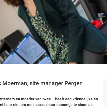
s Moerman, site manager Pergen
tterdam en moeder van twee – heeft een vriendelijke en
let haar niet om met succes haar mannetje te staan als