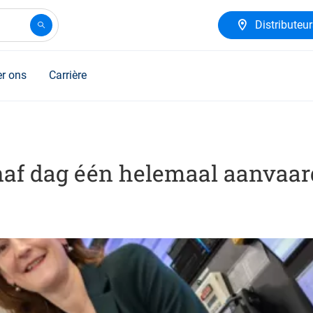
Distributeu
r ons
Carrière
naf dag één helemaal aanvaar