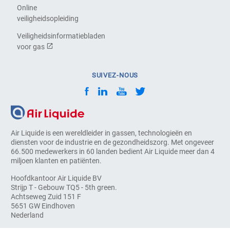
Online
veiligheidsopleiding
Veiligheidsinformatiebladen
voor gas
SUIVEZ-NOUS
Air Liquide is een wereldleider in gassen, technologieën en
diensten voor de industrie en de gezondheidszorg. Met ongeveer
66.500 medewerkers in 60 landen bedient Air Liquide meer dan 4
miljoen klanten en patiënten.
Hoofdkantoor Air Liquide BV
Strijp T - Gebouw TQ5 - 5th green.
Achtseweg Zuid 151 F
5651 GW Eindhoven
Nederland