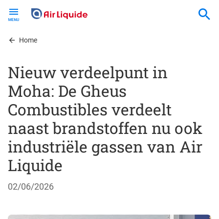
Skip
to
main
content
Home
Nieuw verdeelpunt in
Moha: De Gheus
Combustibles verdeelt
naast brandstoffen nu ook
industriële gassen van Air
Liquide
02/06/2026