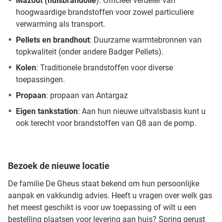
Mazout (huisbrandolie
): Officieel verdeler van
hoogwaardige brandstoffen voor zowel particuliere
verwarming als transport.
Pellets en brandhout
: Duurzame warmtebronnen van
topkwaliteit (onder andere Badger Pellets).
Kolen
: Traditionele brandstoffen voor diverse
toepassingen.
Propaan
: propaan van Antargaz
Eigen tankstation
: Aan hun nieuwe uitvalsbasis kunt u
ook terecht voor brandstoffen van Q8 aan de pomp.
Bezoek de nieuwe locatie
De familie De Gheus staat bekend om hun persoonlijke
aanpak en vakkundig advies. Heeft u vragen over welk gas
het meest geschikt is voor uw toepassing of wilt u een
bestelling plaatsen voor levering aan huis? Spring gerust