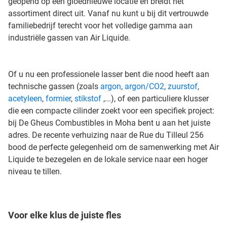
geopend op een gloednieuwe locatie en breidt het
assortiment direct uit. Vanaf nu kunt u bij dit vertrouwde
familiebedrijf terecht voor het volledige gamma aan
industriële gassen van Air Liquide.
Of u nu een professionele lasser bent die nood heeft aan
technische gassen (zoals
argon
,
argon/CO2
,
zuurstof
,
acetyleen
,
formier
,
stikstof
,...), of een particuliere klusser
die een compacte cilinder zoekt voor een specifiek project:
bij De Gheus Combustibles in Moha bent u aan het juiste
adres. De recente verhuizing naar de Rue du Tilleul 256
bood de perfecte gelegenheid om de samenwerking met Air
Liquide te bezegelen en de lokale service naar een hoger
niveau te tillen.
Voor elke klus de juiste fles