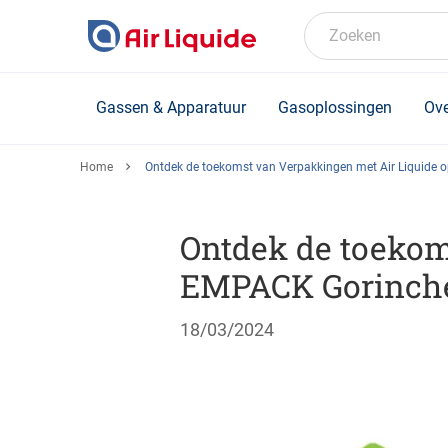
Skip
to
Zoeken
main
content
Gassen & Apparatuur
Gasoplossingen
Ove
Home
Ontdek de toekomst van Verpakkingen met Air Liquide
Ontdek de toekom
EMPACK Gorinche
18/03/2024