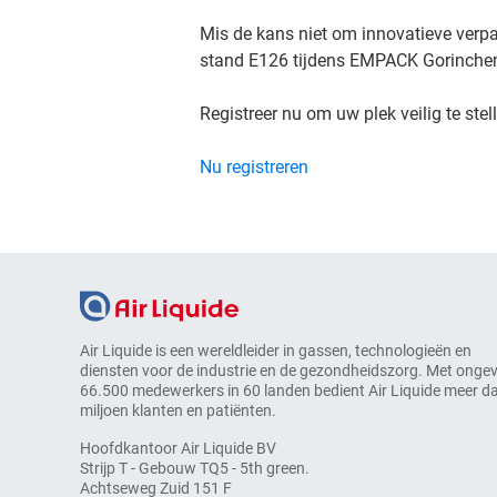
Mis de kans niet om innovatieve verp
stand E126 tijdens EMPACK Gorinch
Registreer nu om uw plek veilig te stel
Nu registreren
Air Liquide is een wereldleider in gassen, technologieën en
diensten voor de industrie en de gezondheidszorg. Met onge
66.500 medewerkers in 60 landen bedient Air Liquide meer d
miljoen klanten en patiënten.
Hoofdkantoor Air Liquide BV
Strijp T - Gebouw TQ5 - 5th green.
Achtseweg Zuid 151 F