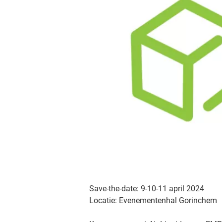
Save-the-date: 9-10-11 april 2024
Locatie: Evenementenhal Gorinchem