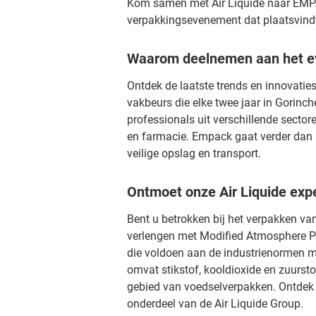
Kom samen met Air Liquide naar EMPA
verpakkingsevenement dat plaatsvindt
Waarom deelnemen aan het 
Ontdek de laatste trends en innovatie
vakbeurs die elke twee jaar in Gorin
professionals uit verschillende sectore
en farmacie. Empack gaat verder dan 
veilige opslag en transport.
Ontmoet onze Air Liquide exp
Bent u betrokken bij het verpakken v
verlengen met Modified Atmosphere P
die voldoen aan de industrienormen m
omvat stikstof, kooldioxide en zuurst
gebied van voedselverpakken. Ontdek d
onderdeel van de Air Liquide Group.