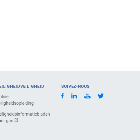
EILIGHEIDVEILIGHEID
SUIVEZ-NOUS
nline
iligheidsopleiding
eiligheidsinformatiebladen
oor gas