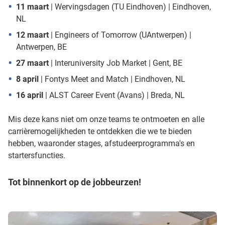
11 maart
| Wervingsdagen (TU Eindhoven) | Eindhoven,
NL
12 maart
| Engineers of Tomorrow (UAntwerpen) |
Antwerpen, BE
27 maart
| Interuniversity Job Market | Gent, BE
8 april
| Fontys Meet and Match | Eindhoven, NL
16 april
| ALST Career Event (Avans) | Breda, NL
Mis deze kans niet om onze teams te ontmoeten en alle
carrièremogelijkheden te ontdekken die we te bieden
hebben, waaronder stages, afstudeerprogramma's en
startersfuncties.
Tot binnenkort op de jobbeurzen!