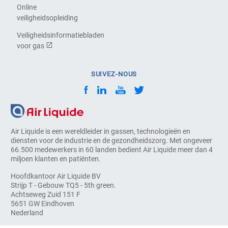
Online
veiligheidsopleiding
Veiligheidsinformatiebladen
voor gas
SUIVEZ-NOUS
Air Liquide is een wereldleider in gassen, technologieën en
diensten voor de industrie en de gezondheidszorg. Met ongeveer
66.500 medewerkers in 60 landen bedient Air Liquide meer dan 4
miljoen klanten en patiënten.
Hoofdkantoor Air Liquide BV
Strijp T - Gebouw TQ5 - 5th green.
Achtseweg Zuid 151 F
5651 GW Eindhoven
Nederland