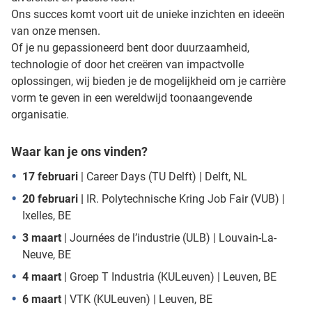
Ons succes komt voort uit de unieke inzichten en ideeën
van onze mensen.
Of je nu gepassioneerd bent door duurzaamheid,
technologie of door het creëren van impactvolle
oplossingen, wij bieden je de mogelijkheid om je carrière
vorm te geven in een wereldwijd toonaangevende
organisatie.
Waar kan je ons vinden?
17 februari
| Career Days (TU Delft) | Delft, NL
20 februari |
IR. Polytechnische Kring Job Fair (VUB) |
Ixelles, BE
3 maart
| Journées de l’industrie (ULB) | Louvain-La-
Neuve, BE
4 maart
|
Groep T Industria (KULeuven) | Leuven, BE
6 maart
|
VTK (KULeuven) | Leuven, BE