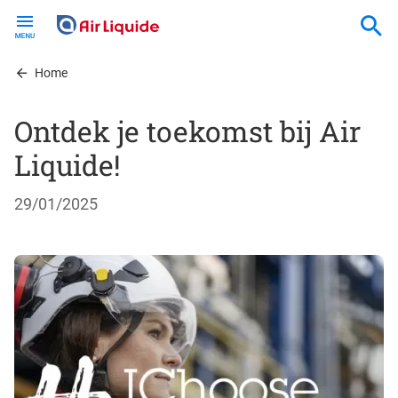
Skip
to
main
content
Home
Ontdek je toekomst bij Air
Liquide!
29/01/2025