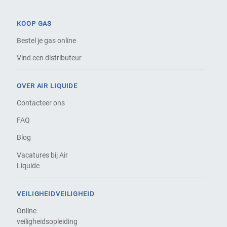
KOOP GAS
Bestel je gas online
Vind een distributeur
OVER AIR LIQUIDE
Contacteer ons
FAQ
Blog
Vacatures bij Air
Liquide
VEILIGHEIDVEILIGHEID
Online
veiligheidsopleiding