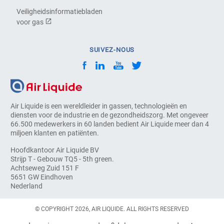
Veiligheidsinformatiebladen
voor gas
SUIVEZ-NOUS
Air Liquide is een wereldleider in gassen, technologieën en
diensten voor de industrie en de gezondheidszorg. Met ongeveer
66.500 medewerkers in 60 landen bedient Air Liquide meer dan 4
miljoen klanten en patiënten.
Hoofdkantoor Air Liquide BV
Strijp T - Gebouw TQ5 - 5th green.
Achtseweg Zuid 151 F
5651 GW Eindhoven
Nederland
© COPYRIGHT 2026, AIR LIQUIDE. ALL RIGHTS RESERVED