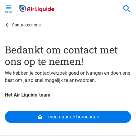
Skip
to
main
content
Contacteer ons
Bedankt om contact met
ons op te nemen!
We hebben je contactverzoek goed ontvangen en doen ons
best om je zo snel mogelijk te antwoorden.
Het Air Liquide-team
Terug naar de homepage