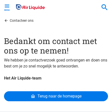
Skip
to
main
content
Contacteer ons
Bedankt om contact met
ons op te nemen!
We hebben je contactverzoek goed ontvangen en doen ons
best om je zo snel mogelijk te antwoorden.
Het Air Liquide-team
Terug naar de homepage