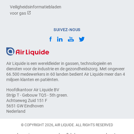
Veiligheidsinformatiebladen
voor gas
SUIVEZ-NOUS
Air Liquide is een wereldleider in gassen, technologieën en
diensten voor de industrie en de gezondheidszorg. Met ongeveer
66.500 medewerkers in 60 landen bedient Air Liquide meer dan 4
miljoen klanten en patiënten.
Hoofdkantoor Air Liquide BV
Strijp T - Gebouw TQ5 - 5th green.
Achtseweg Zuid 151 F
5651 GW Eindhoven
Nederland
© COPYRIGHT 2026, AIR LIQUIDE. ALL RIGHTS RESERVED