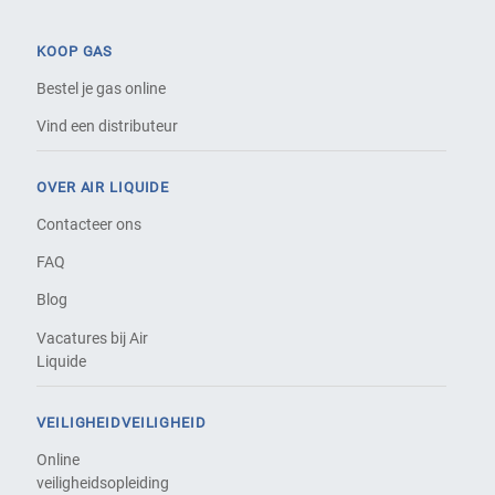
KOOP GAS
Bestel je gas online
Vind een distributeur
OVER AIR LIQUIDE
Contacteer ons
FAQ
Blog
Vacatures bij Air
Liquide
VEILIGHEIDVEILIGHEID
Online
veiligheidsopleiding