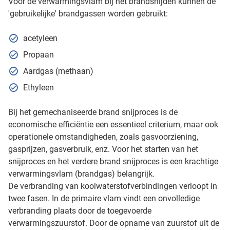
Voor de verwarmingsvlam bij het brandsnijden kunnen de
'gebruikelijke' brandgassen worden gebruikt:
acetyleen
Propaan
Aardgas (methaan)
Ethyleen
Bij het gemechaniseerde brand snijproces is de
economische efficiëntie een essentieel criterium, maar ook
operationele omstandigheden, zoals gasvoorziening,
gasprijzen, gasverbruik, enz. Voor het starten van het
snijproces en het verdere brand snijproces is een krachtige
verwarmingsvlam (brandgas) belangrijk.
De verbranding van koolwaterstofverbindingen verloopt in
twee fasen. In de primaire vlam vindt een onvolledige
verbranding plaats door de toegevoerde
verwarmingszuurstof. Door de opname van zuurstof uit de