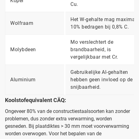
Koper
Cu.
Het W-gehalte mag maximaa
Wolfraam
10% bedragen bij 0,8% C.
Mo verslechtert de
Molybdeen
brandbaarheid, is
vergelijkbaar met Cr.
Gebruikelijke Al-gehalten
Aluminium
hebben geen invloed op de
snijbaarheid.
Koolstofequivalent CÄQ:
Ongeveer 80% van de constructiestaalsoorten kan zonder
problemen, dus zonder extra verwarming, worden
gesneden. Bij plaatdiktes > 30 mm moet voorverwarming
worden overwogen. Voor het bepalen van de