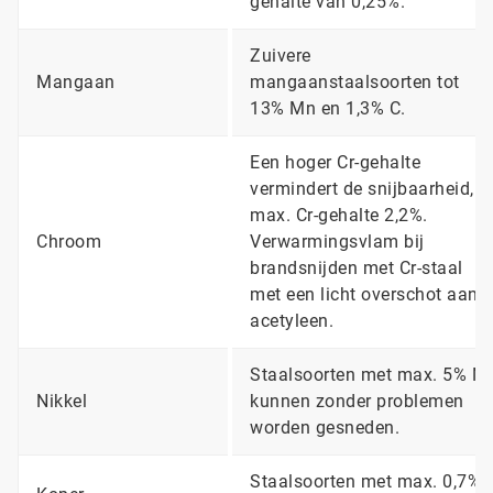
gehalte van 0,25%.
Zuivere
Mangaan
mangaanstaalsoorten tot
13% Mn en 1,3% C.
Een hoger Cr-gehalte
vermindert de snijbaarheid,
max. Cr-gehalte 2,2%.
Chroom
Verwarmingsvlam bij
brandsnijden met Cr-staal
met een licht overschot aan
acetyleen.
Staalsoorten met max. 5% Ni
Nikkel
kunnen zonder problemen
worden gesneden.
Staalsoorten met max. 0,7%