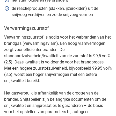
het staal oxideren (verbranden)
de reactieproducten (slakken, ijzeroxiden) uit de
snijvoeg verdrijven en zo de snijvoeg vormen
Verwarmingszuurstof
Verwarmingszuurstof is nodig voor het verbranden van het
brandgas (verwarmingsvlam). Een hoog vlamvermogen
zorgt voor efficiënter branden. De
standaardzuiverheid/kwaliteit van de zuurstof is 99,5 vol%
(2,5). Deze kwaliteit is voldoende voor het brandproces.
Met een hogere zuurstofzuiverheid, bijvoorbeeld 99,95 vol%
(3,5), wordt een hoger snijvermogen met een betere
snijkwaliteit bereikt.
Het gasverbruik is afhankelijk van de grootte van de
brander. Snijtabellen zijn belangrijke documenten om de
snijkwaliteit en snijprestaties te garanderen – de basis
voor het opstellen van parameters bij autogeen