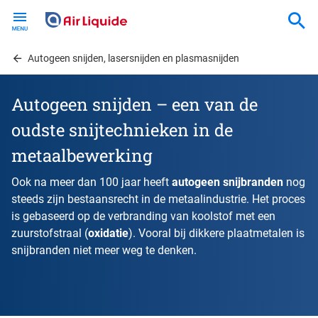
Skip
to
main
content
Autogeen snijden, lasersnijden en plasmasnijden
Autogeen snijden – een van de
oudste snijtechnieken in de
metaalbewerking
Ook na meer dan 100 jaar heeft
autogeen snijbranden
nog
steeds zijn bestaansrecht in de metaalindustrie. Het proces
is gebaseerd op de verbranding van koolstof met een
zuurstofstraal (
oxidatie
). Vooral bij dikkere plaatmetalen is
snijbranden niet meer weg te denken.