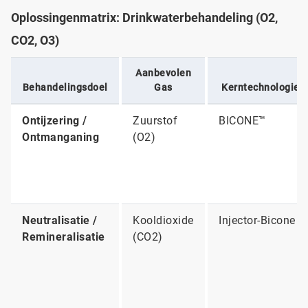
Oplossingenmatrix: Drinkwaterbehandeling (O2,
CO2, O3)
Aanbevolen
Behandelingsdoel
Gas
Kerntechnologie
Ontijzering /
Zuurstof
BICONE™
Ontmanganing
(O2)
Neutralisatie /
Kooldioxide
Injector-Bicone
Remineralisatie
(CO2)