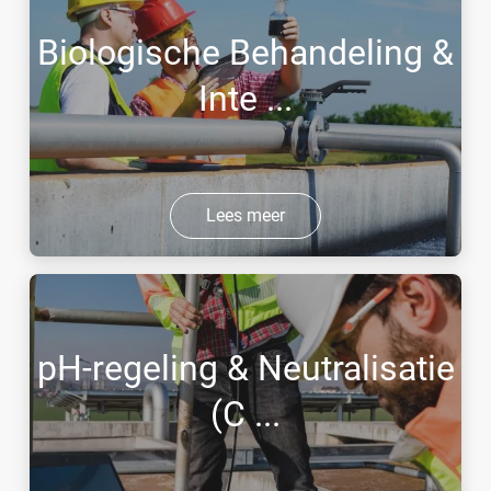
Biologische Behandeling &
Inte ...
Lees meer
pH-regeling & Neutralisatie
(C ...