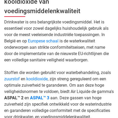
kooldioxide van
voedingsmiddelenkwaliteit
Drinkwater is ons belangrijkste voedingsmiddel. Het is
essentieel voor zowel dagelijks huishoudelijk gebruik als
voor de meest veeleisende industriële toepassingen. In
België en op
Europese schaal
is de waterkwaliteit
onderworpen aan strikte conformiteitseisen, met name
door de implementatie van de nieuwste EU-richtlijnen die
een volledige sanitaire veiligheid waarborgen.
Stoffen die worden gebruikt voor waterbehandeling, zoals
zuurstof
en
kooldioxide
, zijn streng gereguleerd om een
optimale zuiverheid te garanderen. Om aan deze hoge
veiligheidsnormen te voldoen, biedt Air Liquide de gamma's
ASPAL™ 2
en
ASPAL™ 3
aan. Deze gassen van hoge
zuiverheid zijn specifiek ontwikkeld voor de waterindustrie
en garanderen volledige conformiteit met de specificaties
voor drinkwater- en voedingsmiddelenkwaliteit.