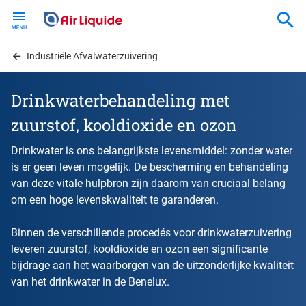
Skip
to
main
content
Industriële Afvalwaterzuivering
Drinkwaterbehandeling met
zuurstof, kooldioxide en ozon
Drinkwater is ons belangrijkste levensmiddel: zonder water
is er geen leven mogelijk. De bescherming en behandeling
van deze vitale hulpbron zijn daarom van cruciaal belang
om een hoge levenskwaliteit te garanderen.
Binnen de verschillende procedés voor drinkwaterzuivering
leveren zuurstof, kooldioxide en ozon een significante
bijdrage aan het waarborgen van de uitzonderlijke kwaliteit
van het drinkwater in de Benelux.