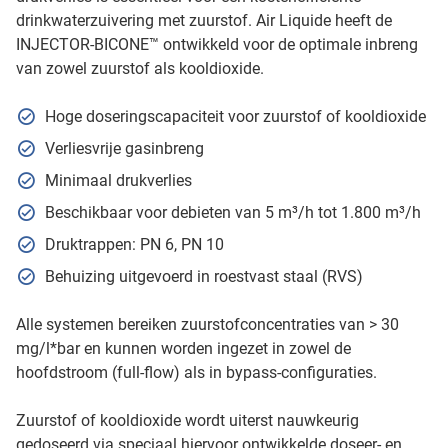
drinkwaterzuivering met zuurstof. Air Liquide heeft de
INJECTOR-BICONE™ ontwikkeld voor de optimale inbreng
van zowel zuurstof als kooldioxide.
Hoge doseringscapaciteit voor zuurstof of kooldioxide
Verliesvrije gasinbreng
Minimaal drukverlies
Beschikbaar voor debieten van 5 m³/h tot 1.800 m³/h
Druktrappen: PN 6, PN 10
Behuizing uitgevoerd in roestvast staal (RVS)
Alle systemen bereiken zuurstofconcentraties van > 30
mg/l*bar en kunnen worden ingezet in zowel de
hoofdstroom (full-flow) als in bypass-configuraties.
Zuurstof of kooldioxide wordt uiterst nauwkeurig
gedoseerd via speciaal hiervoor ontwikkelde doseer- en