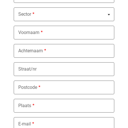
Sector
Nothing selected
Voornaam
Achternaam
Straat/nr
Postcode
Plaats
E-mail