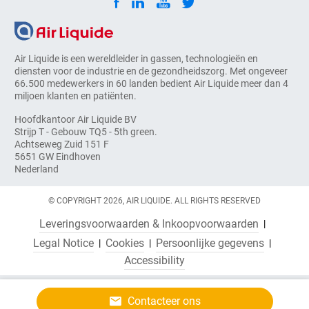
Air Liquide is een wereldleider in gassen, technologieën en
diensten voor de industrie en de gezondheidszorg. Met ongeveer
66.500 medewerkers in 60 landen bedient Air Liquide meer dan 4
miljoen klanten en patiënten.
Hoofdkantoor Air Liquide BV
Strijp T - Gebouw TQ5 - 5th green.
Achtseweg Zuid 151 F
5651 GW Eindhoven
Nederland
© COPYRIGHT 2026, AIR LIQUIDE. ALL RIGHTS RESERVED
Leveringsvoorwaarden & Inkoopvoorwaarden
Legal Notice
Cookies
Persoonlijke gegevens
Accessibility
Contacteer ons