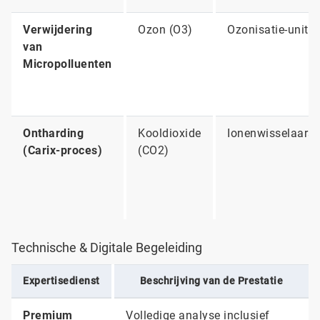
Verwijdering
Ozon (O3)
Ozonisatie-unit
van
Micropolluenten
Ontharding
Kooldioxide
Ionenwisselaars
(Carix-proces)
(CO2)
Technische & Digitale Begeleiding
Expertisedienst
Beschrijving van de Prestatie
Premium
Volledige analyse inclusief