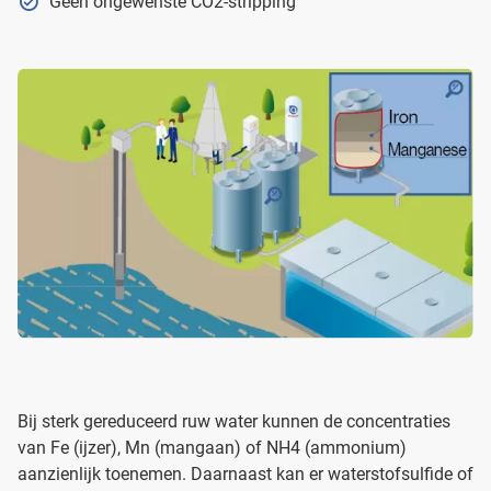
Geen ongewenste CO2-stripping
Bij sterk gereduceerd ruw water kunnen de concentraties
van Fe (ijzer), Mn (mangaan) of NH4 (ammonium)
aanzienlijk toenemen. Daarnaast kan er waterstofsulfide of