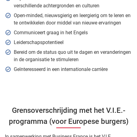
verschillende achtergronden en culturen
Open-minded, nieuwsgierig en leergierig om te leren en
te ontwikkelen door middel van nieuwe ervaringen
Communiceert graag in het Engels
Leiderschapspotentieel
Bereid om de status quo uit te dagen en veranderingen
in de organisatie te stimuleren
Geïnteresseerd in een internationale carrière
Grensoverschrijding met het V.I.E.-
programma (voor Europese burgers)
In samenwerking met Business France is het V.I.E.