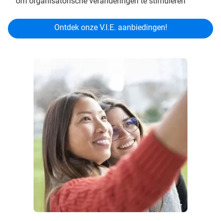
om organisatorische veranderingen te stimuleren
Ontdek onze V.I.E. aanbiedingen!