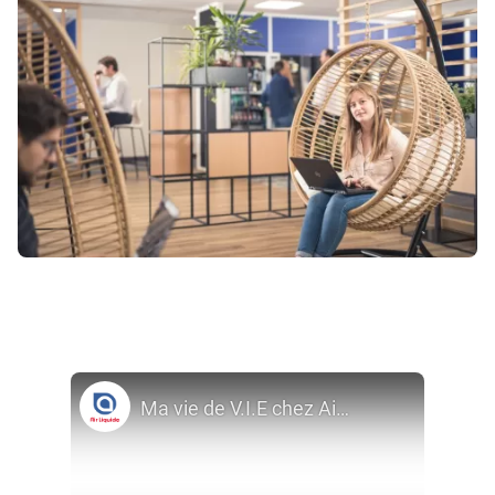
Ma vie de V.I.E chez Air Liquide en Italie - Nathalie