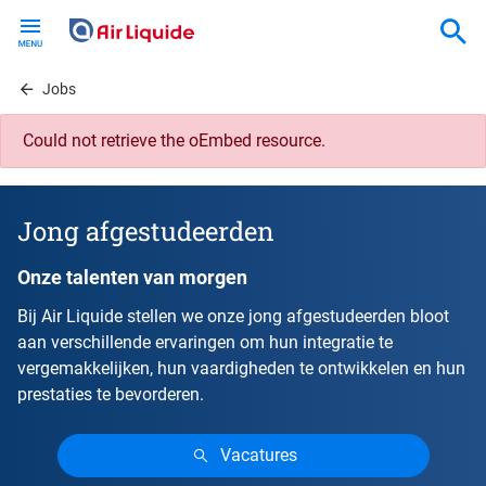
Skip
to
main
content
Jobs
Could not retrieve the oEmbed resource.
Error
message
Jong afgestudeerden
Onze talenten van morgen
Bij Air Liquide stellen we onze jong afgestudeerden bloot
aan verschillende ervaringen om hun integratie te
vergemakkelijken, hun vaardigheden te ontwikkelen en hun
prestaties te bevorderen.
Vacatures