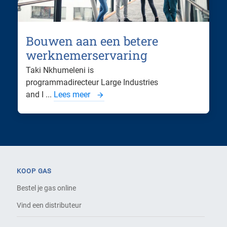
Bouwen aan een betere
werknemerservaring
Taki Nkhumeleni is
programmadirecteur Large Industries
and I ...
Lees meer
KOOP GAS
Bestel je gas online
Vind een distributeur