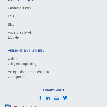
OVER AIR LIQUIDE
Contacteer ons
FAQ
Blog
Vacatures bij Air
Liquide
VEILIGHEIDVEILIGHEID
Online
veiligheidsopleiding
Veiligheidsinformatiebladen
voor gas
SUIVEZ-NOUS