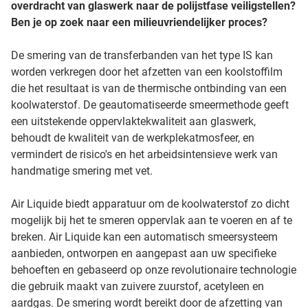
overdracht van glaswerk naar de polijstfase veiligstellen?
Ben je op zoek naar een milieuvriendelijker proces?
De smering van de transferbanden van het type IS kan
worden verkregen door het afzetten van een koolstoffilm
die het resultaat is van de thermische ontbinding van een
koolwaterstof. De geautomatiseerde smeermethode geeft
een uitstekende oppervlaktekwaliteit aan glaswerk,
behoudt de kwaliteit van de werkplekatmosfeer, en
vermindert de risico's en het arbeidsintensieve werk van
handmatige smering met vet.
Air Liquide biedt apparatuur om de koolwaterstof zo dicht
mogelijk bij het te smeren oppervlak aan te voeren en af te
breken. Air Liquide kan een automatisch smeersysteem
aanbieden, ontworpen en aangepast aan uw specifieke
behoeften en gebaseerd op onze revolutionaire technologie
die gebruik maakt van zuivere zuurstof, acetyleen en
aardgas. De smering wordt bereikt door de afzetting van