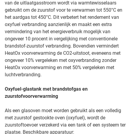
van de uitlaatgasstroom wordt via warmtewisselaars
gebruikt om de zuurstof voor te verwarmen tot 550°C en
het aardgas tot 450°C. Dit verbetert het rendement van
oxyfuel verbranding aanzienlijk en maakt een extra
vermindering van het energieverbruik mogelijk van
ongeveer 10 procent in vergelijking met conventionele
brandstof-zuurstof verbranding. Bovendien vermindert
HeatOx voorverwarming de CO2-uitstoot, eveneens met
ongeveer 10% vergeleken met oxyverbranding zonder
HeatOx voorverwarming en met 50% vergeleken met
luchtverbranding.
Oxyfuel-glastank met brandstofgas en
zuurstofvoorverwarming
Als een glasoven moet worden gebruikt als een volledig
met zuurstof gestookte oven (oxyfuel), wordt de
zuurstoftoevoer verzekerd via een tank of een systeem ter
plaatse. Beschikbare apparatuur: