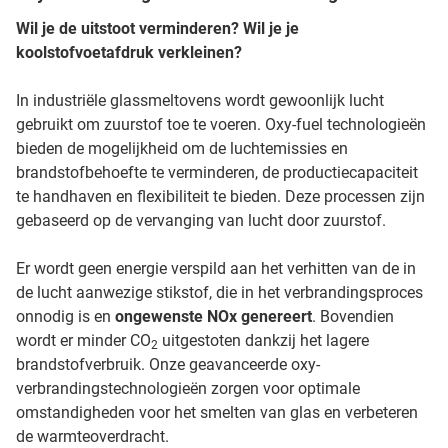
Wil je de uitstoot verminderen? Wil je je
koolstofvoetafdruk verkleinen?
In industriële glassmeltovens wordt gewoonlijk lucht
gebruikt om zuurstof toe te voeren. Oxy-fuel technologieën
bieden de mogelijkheid om de luchtemissies en
brandstofbehoefte te verminderen, de productiecapaciteit
te handhaven en flexibiliteit te bieden. Deze processen zijn
gebaseerd op de vervanging van lucht door zuurstof.
Er wordt geen energie verspild aan het verhitten van de in
de lucht aanwezige stikstof, die in het verbrandingsproces
onnodig is en
ongewenste NOx genereert
. Bovendien
wordt er minder CO
uitgestoten dankzij het lagere
2
brandstofverbruik. Onze geavanceerde oxy-
verbrandingstechnologieën zorgen voor optimale
omstandigheden voor het smelten van glas en verbeteren
de warmteoverdracht.