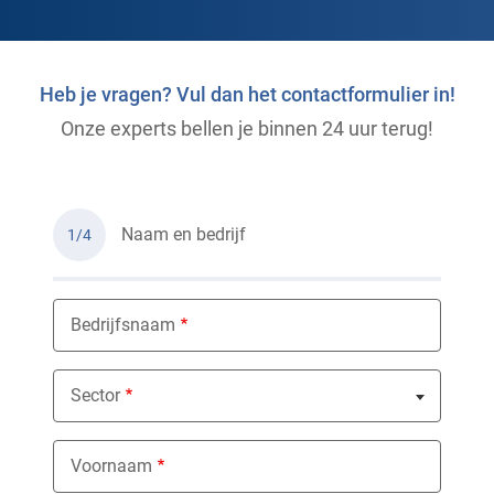
Heb je vragen? Vul dan het contactformulier in!
Onze experts bellen je binnen 24 uur terug!
Naam en bedrijf
1/4
Bedrijfsnaam
Sector
Nothing selected
Voornaam