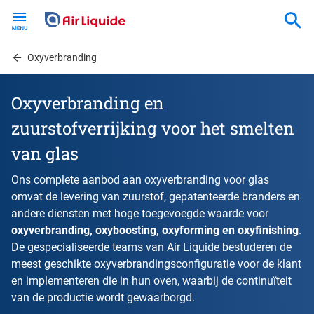
Skip
to
main
content
Oxyverbranding
Oxyverbranding en
zuurstofverrijking voor het smelten
van glas
Ons complete aanbod aan oxyverbranding voor glas
omvat de levering van zuurstof, gepatenteerde branders en
andere diensten met hoge toegevoegde waarde voor
oxyverbranding, oxyboosting, oxyforming en oxyfinishing
.
De gespecialiseerde teams van Air Liquide bestuderen de
meest geschikte oxyverbrandingsconfiguratie voor de klant
en implementeren die in hun oven, waarbij de continuïteit
van de productie wordt gewaarborgd.