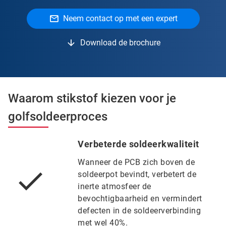
Neem contact op met een expert
Download de brochure
Waarom stikstof kiezen voor je
golfsoldeerproces
Verbeterde soldeerkwaliteit
Wanneer de PCB zich boven de
soldeerpot bevindt, verbetert de
inerte atmosfeer de
bevochtigbaarheid en vermindert
defecten in de soldeerverbinding
met wel 40%.