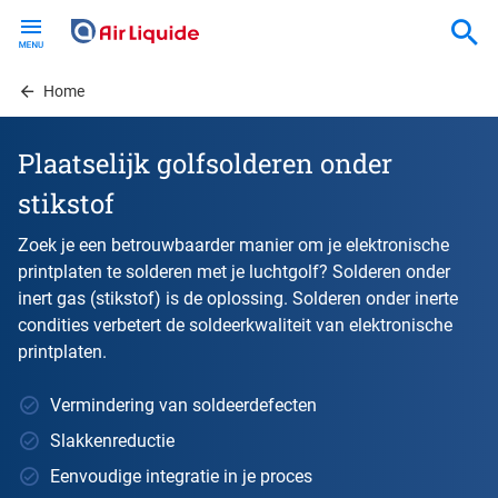
Skip
to
main
content
Home
Plaatselijk golfsolderen onder
stikstof
Zoek je een betrouwbaarder manier om je elektronische
printplaten te solderen met je luchtgolf? Solderen onder
inert gas (stikstof) is de oplossing. Solderen onder inerte
condities verbetert de soldeerkwaliteit van elektronische
printplaten.
Vermindering van soldeerdefecten
Slakkenreductie
Eenvoudige integratie in je proces