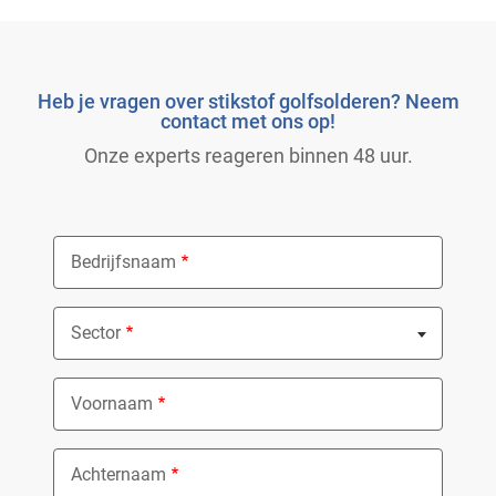
Heb je vragen over stikstof golfsolderen? Neem
contact met ons op!
Onze experts reageren binnen 48 uur.
Bedrijfsnaam
Sector
Nothing selected
Voornaam
Achternaam