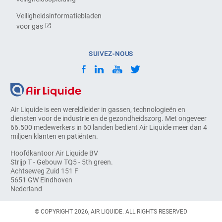
Veiligheidsinformatiebladen
voor gas
SUIVEZ-NOUS
Air Liquide is een wereldleider in gassen, technologieën en
diensten voor de industrie en de gezondheidszorg. Met ongeveer
66.500 medewerkers in 60 landen bedient Air Liquide meer dan 4
miljoen klanten en patiënten.
Hoofdkantoor Air Liquide BV
Strijp T - Gebouw TQ5 - 5th green.
Achtseweg Zuid 151 F
5651 GW Eindhoven
Nederland
© COPYRIGHT 2026, AIR LIQUIDE. ALL RIGHTS RESERVED