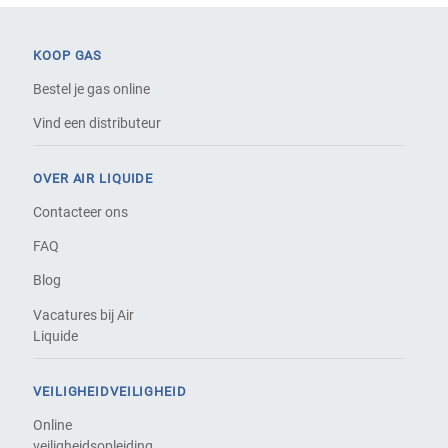
KOOP GAS
Bestel je gas online
Vind een distributeur
OVER AIR LIQUIDE
Contacteer ons
FAQ
Blog
Vacatures bij Air
Liquide
VEILIGHEIDVEILIGHEID
Online
veiligheidsopleiding