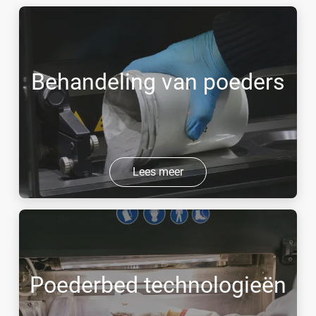
Behandeling van poeders
Lees meer
Poederbed technologieën