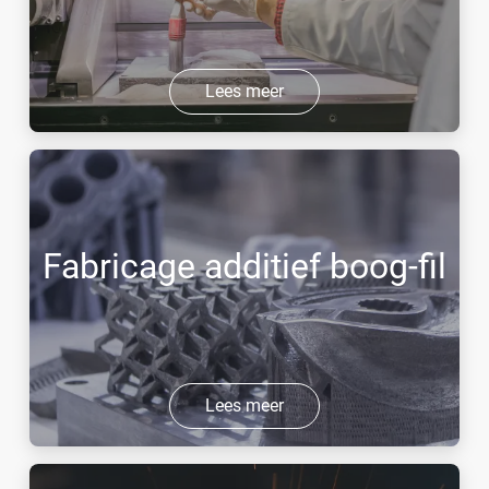
Lees meer
Fabricage additief boog-fil
Lees meer