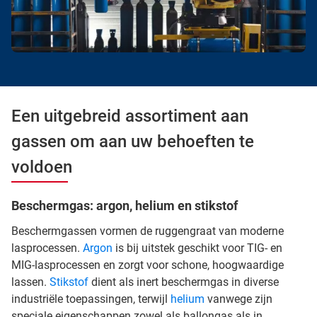
Een uitgebreid assortiment aan
gassen om aan uw behoeften te
voldoen
Beschermgas: argon, helium en stikstof
Beschermgassen vormen de ruggengraat van moderne
lasprocessen.
Argon
is bij uitstek geschikt voor TIG- en
MIG-lasprocessen en zorgt voor schone, hoogwaardige
lassen.
Stikstof
dient als inert beschermgas in diverse
industriële toepassingen, terwijl
helium
vanwege zijn
speciale eigenschappen zowel als ballongas als in