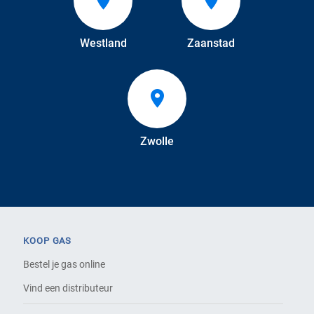
Westland
Zaanstad
Zwolle
KOOP GAS
Bestel je gas online
Vind een distributeur