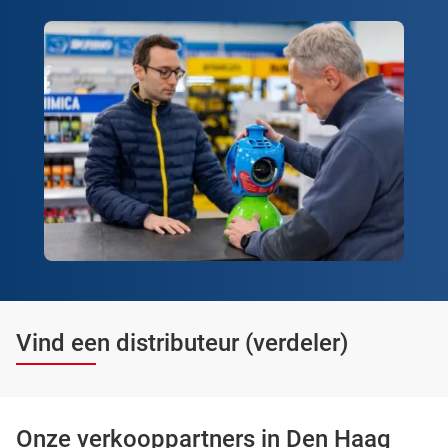
Vind een distributeur (verdeler)
Onze verkooppartners in Den Haag