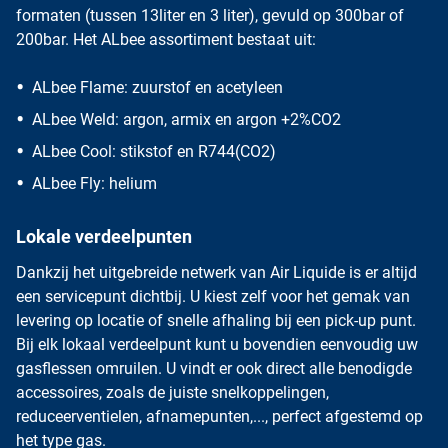
formaten (tussen 13liter en 3 liter), gevuld op 300bar of
200bar. Het ALbee assortiment bestaat uit:
ALbee Flame: zuurstof en acetyleen
ALbee Weld: argon, armix en argon +2%CO2
ALbee Cool: stikstof en R744(CO2)
ALbee Fly: helium
Lokale verdeelpunten
Dankzij het uitgebreide netwerk van Air Liquide is er altijd
een servicepunt dichtbij. U kiest zelf voor het gemak van
levering op locatie of snelle afhaling bij een pick-up punt.
Bij elk lokaal verdeelpunt kunt u bovendien eenvoudig uw
gasflessen omruilen. U vindt er ook direct alle benodigde
accessoires, zoals de juiste
snelkoppelingen
,
reduceerventielen
,
afnamepunten
,..., perfect afgestemd op
het type gas.