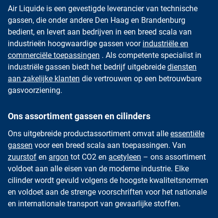
Air Liquide is een gevestigde leverancier van technische
gassen, die onder andere Den Haag en Brandenburg
bedient, en levert aan bedrijven in een breed scala van
industrieën hoogwaardige gassen voor
industriële en
commerciële toepassingen
. Als competente specialist in
industriële gassen biedt het bedrijf uitgebreide
diensten
aan zakelijke klanten
die vertrouwen op een betrouwbare
gasvoorziening.
Ons assortiment gassen en cilinders
Ons uitgebreide productassortiment omvat alle
essentiële
gassen
voor een breed scala aan toepassingen. Van
zuurstof
en
argon
tot CO2 en
acetyleen
– ons assortiment
voldoet aan alle eisen van de moderne industrie. Elke
cilinder wordt gevuld volgens de hoogste kwaliteitsnormen
en voldoet aan de strenge voorschriften voor het nationale
en internationale transport van gevaarlijke stoffen.