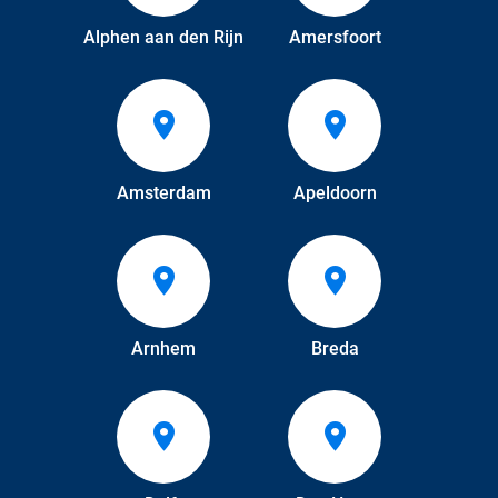
Alphen aan den Rijn
Amersfoort
Amsterdam
Apeldoorn
Arnhem
Breda