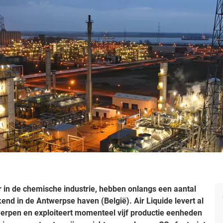
r in de chemische industrie, hebben onlangs een aantal
nd in de Antwerpse haven (België). Air Liquide levert al
erpen en exploiteert momenteel vijf productie eenheden