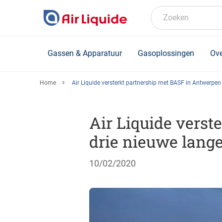
Skip
to
Zoeken
main
content
Gassen & Apparatuur
Gasoplossingen
Ove
Home
Air Liquide versterkt partnership met BASF in Antwerpen
Air Liquide vers
drie nieuwe lang
10/02/2020