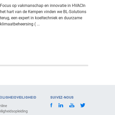
Focus op vakmanschap en innovatie in HVACIn
het hart van de Kempen vinden we BL-Solutions
terug, een expert in koeltechniek en duurzame
klimaatbeheersing ( ...
EILIGHEIDVEILIGHEID
SUIVEZ-NOUS
nline
iligheidsopleiding