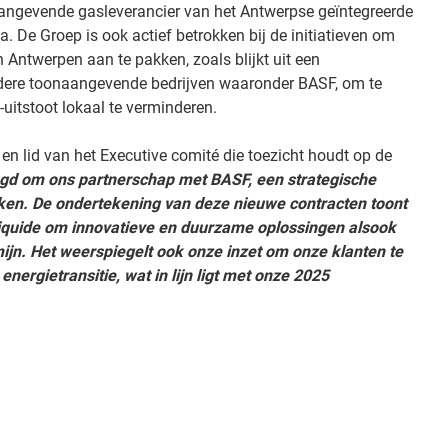
naangevende gasleverancier van het Antwerpse geïntegreerde
. De Groep is ook actief betrokken bij de initiatieven om
 Antwerpen aan te pakken, zoals blijkt uit een
re toonaangevende bedrijven waaronder BASF, om te
-uitstoot lokaal te verminderen.
 en lid van het Executive comité die toezicht houdt op de
ugd om ons partnerschap met BASF, een strategische
rken. De ondertekening van deze nieuwe contracten toont
 Liquide om innovatieve en duurzame oplossingen alsook
ijn. Het weerspiegelt ook onze inzet om onze klanten te
nergietransitie, wat in lijn ligt met onze 2025