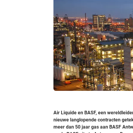
Air Liquide en BASF, een wereldleide
nieuwe langlopende contracten geteke
meer dan 50 jaar gas aan BASF Antw