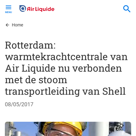
Skip
to
main
content
Home
Rotterdam:
warmtekrachtcentrale van
Air Liquide nu verbonden
met de stoom
transportleiding van Shell
08/05/2017