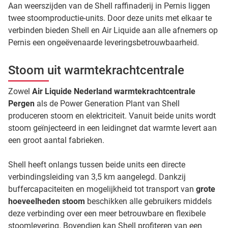
Aan weerszijden van de Shell raffinaderij in Pernis liggen
twee stoomproductie-units. Door deze units met elkaar te
verbinden bieden Shell en Air Liquide aan alle afnemers op
Pernis een ongeëvenaarde leveringsbetrouwbaarheid.
Stoom uit warmtekrachtcentrale
Zowel
Air Liquide Nederland warmtekrachtcentrale
Pergen
als de Power Generation Plant van Shell
produceren stoom en elektriciteit. Vanuit beide units wordt
stoom geïnjecteerd in een leidingnet dat warmte levert aan
een groot aantal fabrieken.
Shell heeft onlangs tussen beide units een directe
verbindingsleiding van 3,5 km aangelegd. Dankzij
buffercapaciteiten en mogelijkheid tot transport van
grote
hoeveelheden stoom
beschikken alle gebruikers middels
deze verbinding over een meer betrouwbare en flexibele
stoomlevering. Bovendien kan Shell profiteren van een