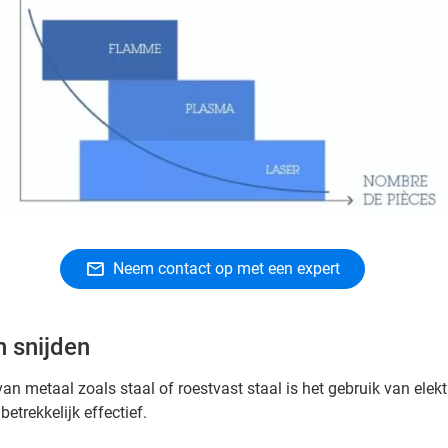
Neem contact op met een expert
 snijden
van metaal zoals staal of roestvast staal is het gebruik van elekt
etrekkelijk effectief.