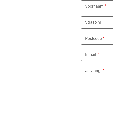
Voornaam
Straat/nr
Postcode
E-mail
Je vraag