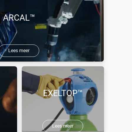
ARCAL™
Lees meer
MIG, MAG en plasma lassen.
EXELTOP™
Lees meer