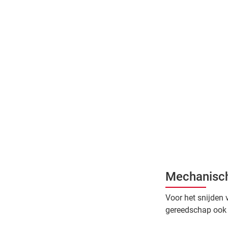
Mechanisch
Voor het snijden 
gereedschap ook b