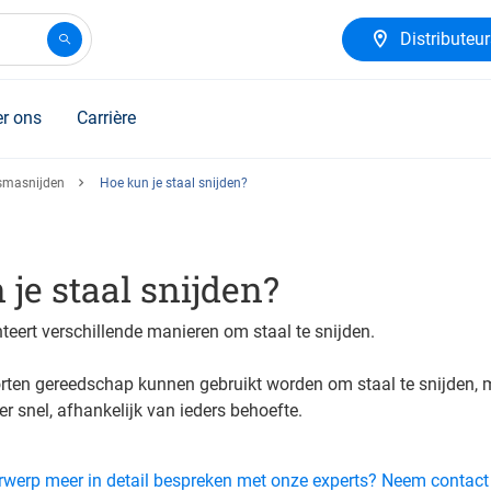
Distributeu
r ons
Carrière
asmasnijden
Hoe kun je staal snijden?
je staal snijden?
nteert verschillende manieren om staal te snijden.
orten gereedschap kunnen gebruikt worden om staal te snijden, 
er snel, afhankelijk van ieders behoefte.
derwerp meer in detail bespreken met onze experts? Neem contac