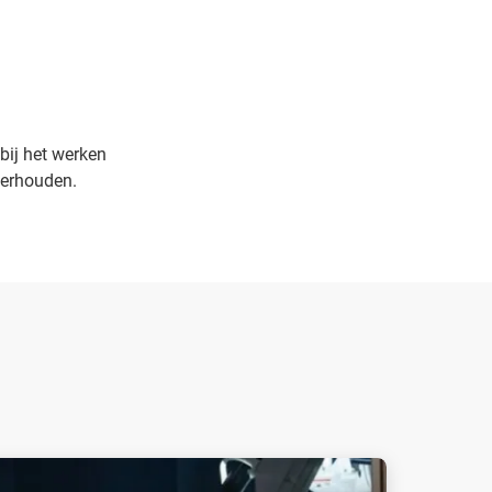
bij het werken
derhouden.