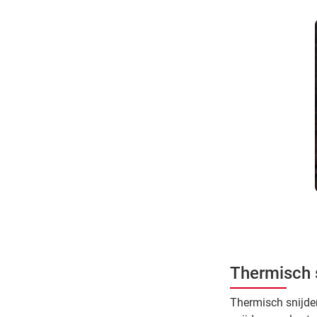
Thermisch 
Thermisch snijden