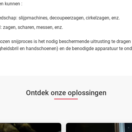
n kunnen :
edschap: slijpmachines, decoupeerzagen, cirkelzagen, enz.
: zagen, scharen, messen, enz.
zen snijproces is het nodig beschermende uitrusting te dragen 
igheidsbril en handschoenen) en de benodigde apparatuur te on
Ontdek onze oplossingen