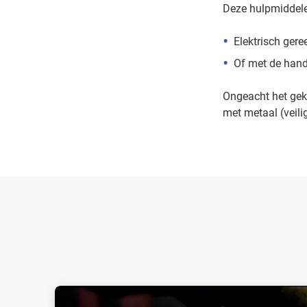
Deze hulpmiddele
Elektrisch gere
Of met de hand
Ongeacht het geko
met metaal (veil