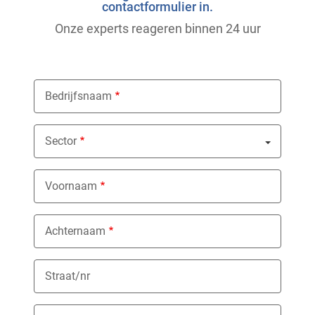
contactformulier in.
Onze experts reageren binnen 24 uur
Bedrijfsnaam
Sector
Nothing selected
Voornaam
Achternaam
Straat/nr