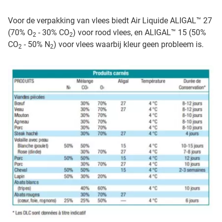
Voor de verpakking van vlees biedt Air Liquide ALIGAL™ 27
(70% O
- 30% CO
) voor rood vlees, en ALIGAL™ 15 (50%
2
2
CO
- 50% N
) voor vlees waarbij kleur geen probleem is.
2
2