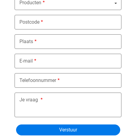
Producten
Nothing selected
Postcode
Plaats
E-mail
Telefoonnummer
Je vraag