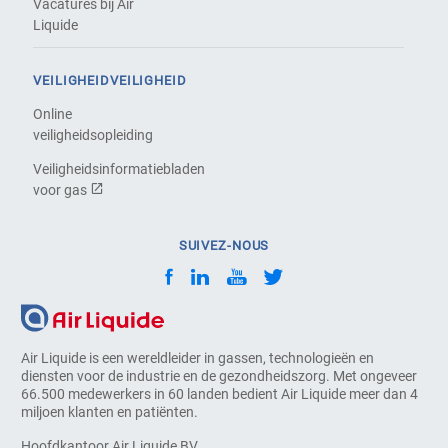
Vacatures bij Air
Liquide
VEILIGHEIDVEILIGHEID
Online
veiligheidsopleiding
Veiligheidsinformatiebladen
voor gas
SUIVEZ-NOUS
Air Liquide is een wereldleider in gassen, technologieën en
diensten voor de industrie en de gezondheidszorg. Met ongeveer
66.500 medewerkers in 60 landen bedient Air Liquide meer dan 4
miljoen klanten en patiënten.
Hoofdkantoor Air Liquide BV