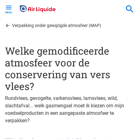
Skip
to
main
content
Verpakking onder gewijzigde atmosfeer (MAP)
Welke gemodificeerde
atmosfeer voor de
conservering van vers
vlees?
Rundvlees, gevogelte, varkensvlees, lamsvlees, wild,
slachtafval... welk gasmengsel moet ik kiezen om mijn
voedselproducten in een aangepaste atmosfeer te
verpakken?