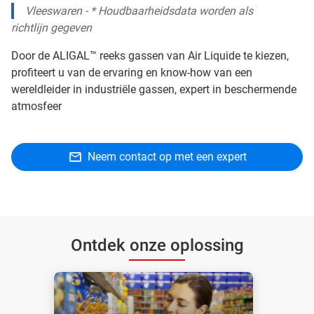
Vleeswaren - * Houdbaarheidsdata worden als
richtlijn gegeven
Door de ALIGAL™ reeks gassen van Air Liquide te kiezen,
profiteert u van de ervaring en know-how van een
wereldleider in industriële gassen, expert in beschermende
atmosfeer
Neem contact op met een expert
Ontdek onze oplossing