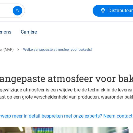
Distributeu
r ons
Carrière
er (MAP)
Welke aangepaste atmosfeer voor baksels?
angepaste atmosfeer voor bak
ewijzigde atmosfeer is een wijdverbreide techniek in de levens
ast op een grote verscheidenheid van producten, waaronder bakk
derwerp meer in detail bespreken met onze experts? Neem contac