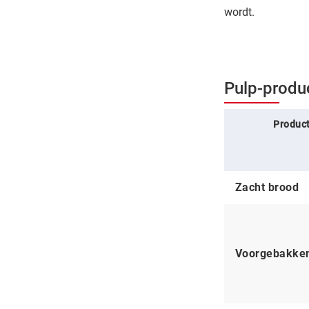
wordt.
Pulp-produ
Produc
Zacht brood
Voorgebakken