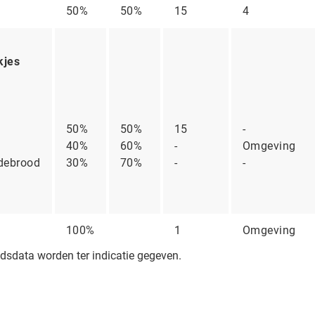
50%
50%
15
4
kjes
50%
50%
15
-
40%
60%
-
Omgeving
debrood
30%
70%
-
-
100%
1
Omgeving
dsdata worden ter indicatie gegeven.