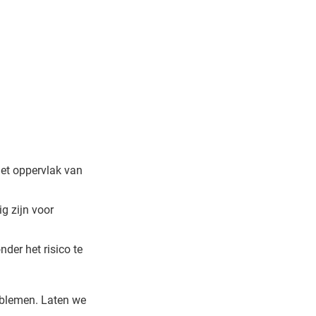
et oppervlak van
g zijn voor
der het risico te
oblemen. Laten we