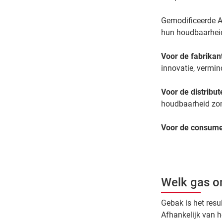
Gemodificeerde A
hun houdbaarheid
Voor de fabrikan
innovatie, vermin
Voor de distribut
houdbaarheid zon
Voor de consum
Welk gas o
Gebak is het resu
Afhankelijk van h