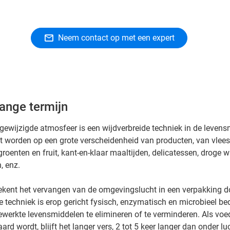
Neem contact op met een expert
ange termijn
ewijzigde atmosfeer is een wijdverbreide techniek in de levens
 worden op een grote verscheidenheid van producten, van vlees 
groenten en fruit, kant-en-klaar maaltijden, delicatessen, droge w
, enz.
kent het vervangen van de omgevingslucht in een verpakking d
techniek is erop gericht fysisch, enzymatisch en microbieel be
werkte levensmiddelen te elimineren of te verminderen. Als voeds
d wordt, blijft het langer vers, 2 tot 5 keer langer dan onder lu