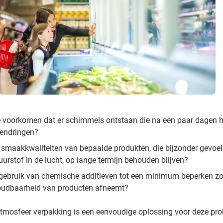
voorkomen dat er schimmels ontstaan die na een paar dagen h
endringen?
smaakkwaliteiten van bepaalde produkten, die bijzonder gevoeli
uurstof in de lucht, op lange termijn behouden blijven?
 gebruik van chemische additieven tot een minimum beperken zon
oudbaarheid van producten afneemt?
tmosfeer verpakking is een eenvoudige oplossing voor deze pr