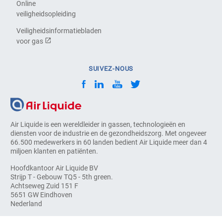
Online
veiligheidsopleiding
Veiligheidsinformatiebladen
voor gas
SUIVEZ-NOUS
Air Liquide is een wereldleider in gassen, technologieën en
diensten voor de industrie en de gezondheidszorg. Met ongeveer
66.500 medewerkers in 60 landen bedient Air Liquide meer dan 4
miljoen klanten en patiënten.
Hoofdkantoor Air Liquide BV
Strijp T - Gebouw TQ5 - 5th green.
Achtseweg Zuid 151 F
5651 GW Eindhoven
Nederland