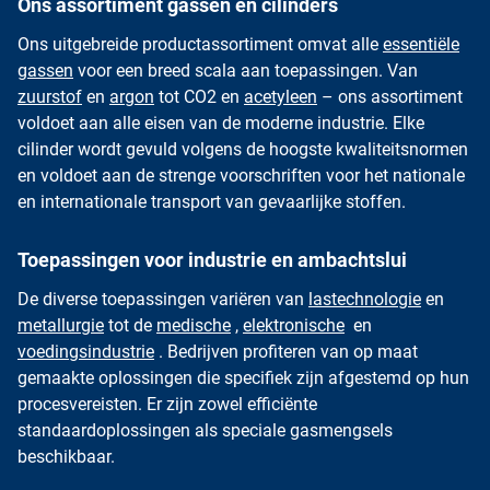
Ons assortiment gassen en cilinders
Ons uitgebreide productassortiment omvat alle
essentiële
gassen
voor een breed scala aan toepassingen. Van
zuurstof
en
argon
tot CO2 en
acetyleen
– ons assortiment
voldoet aan alle eisen van de moderne industrie. Elke
cilinder wordt gevuld volgens de hoogste kwaliteitsnormen
en voldoet aan de strenge voorschriften voor het nationale
en internationale transport van gevaarlijke stoffen.
Toepassingen voor industrie en ambachtslui
De diverse toepassingen variëren van
lastechnologie
en
metallurgie
tot de
medische
,
elektronische
en
voedingsindustrie
. Bedrijven profiteren van op maat
gemaakte oplossingen die specifiek zijn afgestemd op hun
procesvereisten. Er zijn zowel efficiënte
standaardoplossingen als speciale gasmengsels
beschikbaar.