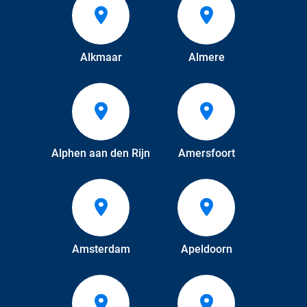
Alkmaar
Almere
Alphen aan den Rijn
Amersfoort
Amsterdam
Apeldoorn