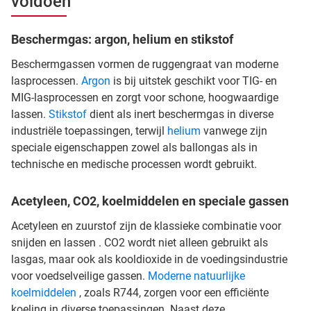
voldoen
Beschermgas: argon, helium en stikstof
Beschermgassen vormen de ruggengraat van moderne
lasprocessen.
Argon
is bij uitstek geschikt voor TIG- en
MIG-lasprocessen en zorgt voor schone, hoogwaardige
lassen.
Stikstof
dient als inert beschermgas in diverse
industriële toepassingen, terwijl
helium
vanwege zijn
speciale eigenschappen zowel als ballongas als in
technische en medische processen wordt gebruikt.
Acetyleen, CO2, koelmiddelen en speciale gassen
Acetyleen en zuurstof zijn de klassieke combinatie voor
snijden en lassen . CO2 wordt niet alleen gebruikt als
lasgas, maar ook als kooldioxide in de voedingsindustrie
voor voedselveilige gassen.
Moderne natuurlijke
koelmiddelen
, zoals R744, zorgen voor een efficiënte
koeling in diverse toepassingen. Naast deze