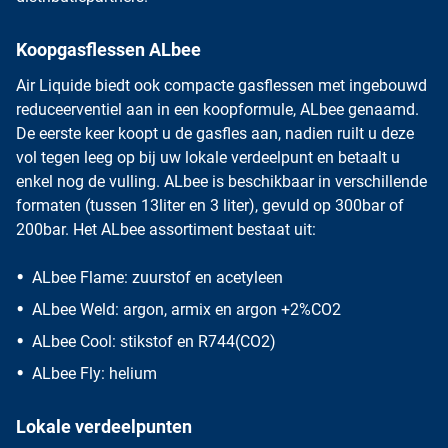
Koopgasflessen ALbee
Air Liquide biedt ook compacte gasflessen met ingebouwd
reduceerventiel aan in een koopformule,
ALbee
genaamd.
De eerste keer koopt u de gasfles aan, nadien ruilt u deze
vol tegen leeg op bij uw lokale verdeelpunt en betaalt u
enkel nog de vulling. ALbee is beschikbaar in verschillende
formaten (tussen 13liter en 3 liter), gevuld op 300bar of
200bar. Het ALbee assortiment bestaat uit:
ALbee Flame: zuurstof en acetyleen
ALbee Weld: argon, armix en argon +2%CO2
ALbee Cool: stikstof en R744(CO2)
ALbee Fly: helium
Lokale verdeelpunten