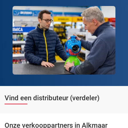
Vind een distributeur (verdeler)
Onze verkooppartners in Alkmaar