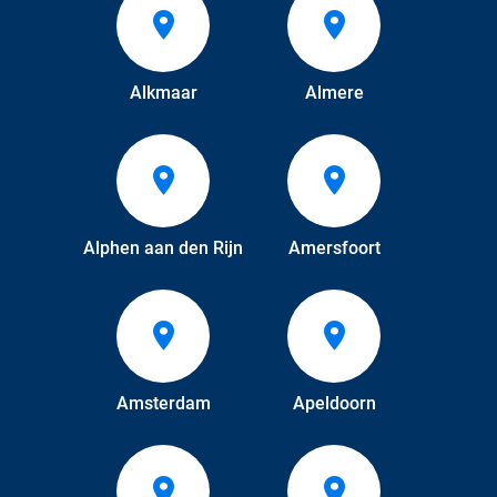
Alkmaar
Almere
Alphen aan den Rijn
Amersfoort
Amsterdam
Apeldoorn