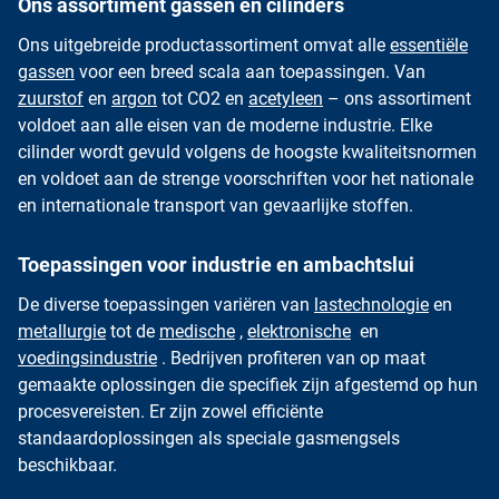
Ons assortiment gassen en cilinders
Ons uitgebreide productassortiment omvat alle
essentiële
gassen
voor een breed scala aan toepassingen. Van
zuurstof
en
argon
tot CO2 en
acetyleen
– ons assortiment
voldoet aan alle eisen van de moderne industrie. Elke
cilinder wordt gevuld volgens de hoogste kwaliteitsnormen
en voldoet aan de strenge voorschriften voor het nationale
en internationale transport van gevaarlijke stoffen.
Toepassingen voor industrie en ambachtslui
De diverse toepassingen variëren van
lastechnologie
en
metallurgie
tot de
medische
,
elektronische
en
voedingsindustrie
. Bedrijven profiteren van op maat
gemaakte oplossingen die specifiek zijn afgestemd op hun
procesvereisten. Er zijn zowel efficiënte
standaardoplossingen als speciale gasmengsels
beschikbaar.