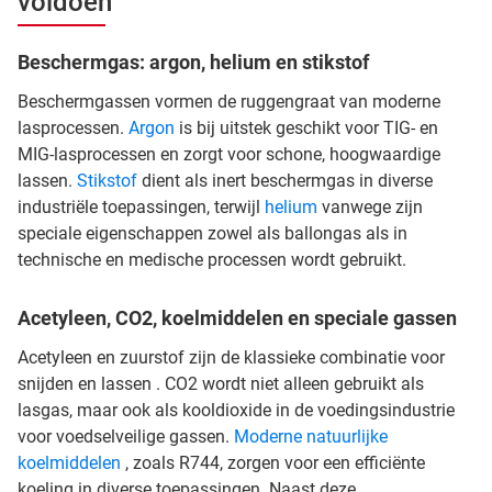
voldoen
Beschermgas: argon, helium en stikstof
Beschermgassen vormen de ruggengraat van moderne
lasprocessen.
Argon
is bij uitstek geschikt voor TIG- en
MIG-lasprocessen en zorgt voor schone, hoogwaardige
lassen.
Stikstof
dient als inert beschermgas in diverse
industriële toepassingen, terwijl
helium
vanwege zijn
speciale eigenschappen zowel als ballongas als in
technische en medische processen wordt gebruikt.
Acetyleen, CO2, koelmiddelen en speciale gassen
Acetyleen en zuurstof zijn de klassieke combinatie voor
snijden en lassen . CO2 wordt niet alleen gebruikt als
lasgas, maar ook als kooldioxide in de voedingsindustrie
voor voedselveilige gassen.
Moderne natuurlijke
koelmiddelen
, zoals R744, zorgen voor een efficiënte
koeling in diverse toepassingen. Naast deze