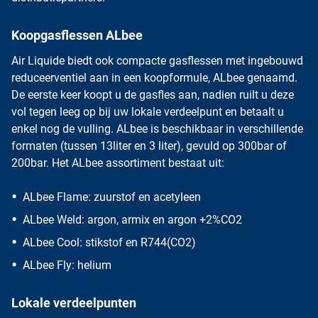
Koopgasflessen ALbee
Air Liquide biedt ook compacte gasflessen met ingebouwd
reduceerventiel aan in een koopformule,
ALbee
genaamd.
De eerste keer koopt u de gasfles aan, nadien ruilt u deze
vol tegen leeg op bij uw lokale verdeelpunt en betaalt u
enkel nog de vulling. ALbee is beschikbaar in verschillende
formaten (tussen 13liter en 3 liter), gevuld op 300bar of
200bar. Het ALbee assortiment bestaat uit:
ALbee Flame: zuurstof en acetyleen
ALbee Weld: argon, armix en argon +2%CO2
ALbee Cool: stikstof en R744(CO2)
ALbee Fly: helium
Lokale verdeelpunten