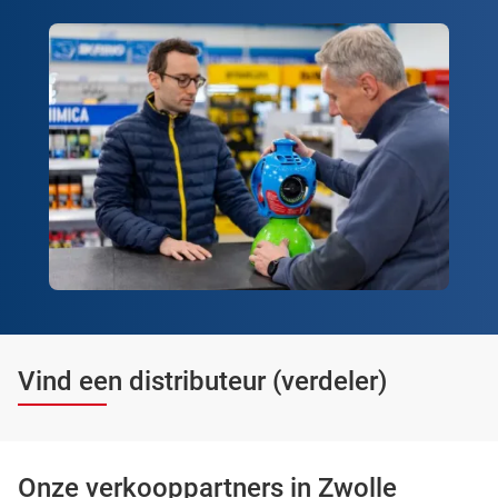
Vind een distributeur (verdeler)
Onze verkooppartners in Zwolle