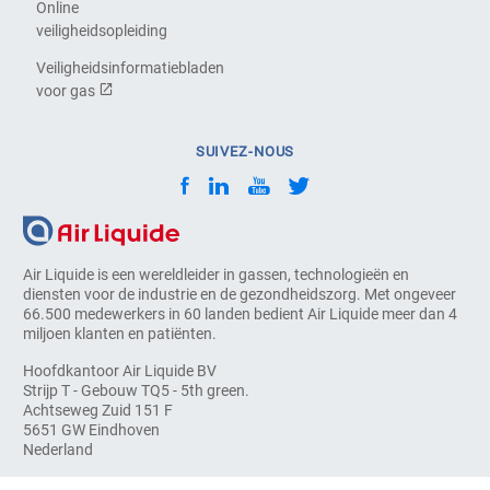
Online
veiligheidsopleiding
Veiligheidsinformatiebladen
voor gas
SUIVEZ-NOUS
Air Liquide is een wereldleider in gassen, technologieën en
diensten voor de industrie en de gezondheidszorg. Met ongeveer
66.500 medewerkers in 60 landen bedient Air Liquide meer dan 4
miljoen klanten en patiënten.
Hoofdkantoor Air Liquide BV
Strijp T - Gebouw TQ5 - 5th green.
Achtseweg Zuid 151 F
5651 GW Eindhoven
Nederland