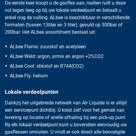
De eerste keer koopt u de gasfles aan, nadien ruilt u deze
vol tegen leeg op bij uw lokale verdeelpunt en betaalt u
enkel nog de vulling. ALbee is beschikbaar in verschillende
formaten (tussen 13liter en 3 liter), gevuld op 300bar of
200bar. Het ALbee assortiment bestaat uit:
ALbee Flame: zuurstof en acetyleen
ALbee Weld: argon, armix en argon +2%CO2
ALbee Cool: stikstof en R744(CO2)
ALbee Fly: helium
Lokale verdeelpunten
Dankzij het uitgebreide netwerk van Air Liquide is er altijd
een servicepunt dichtbij. U kiest zelf voor het gemak van
levering op locatie of snelle afhaling bij een pick-up punt.
Bij elk lokaal verdeelpunt kunt u bovendien eenvoudig uw
gasflessen omruilen. U vindt er ook direct alle benodigde