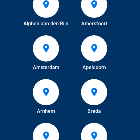
Alphen aan den Rijn
Amersfoort
Amsterdam
Apeldoorn
Arnhem
Breda