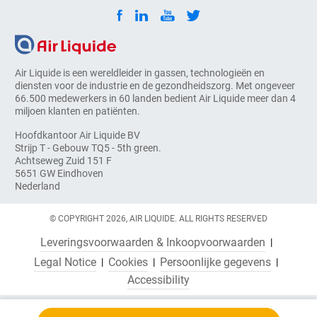
Air Liquide is een wereldleider in gassen, technologieën en
diensten voor de industrie en de gezondheidszorg. Met ongeveer
66.500 medewerkers in 60 landen bedient Air Liquide meer dan 4
miljoen klanten en patiënten.
Hoofdkantoor Air Liquide BV
Strijp T - Gebouw TQ5 - 5th green.
Achtseweg Zuid 151 F
5651 GW Eindhoven
Nederland
© COPYRIGHT 2026, AIR LIQUIDE. ALL RIGHTS RESERVED
Leveringsvoorwaarden & Inkoopvoorwaarden
Legal Notice
Cookies
Persoonlijke gegevens
Accessibility