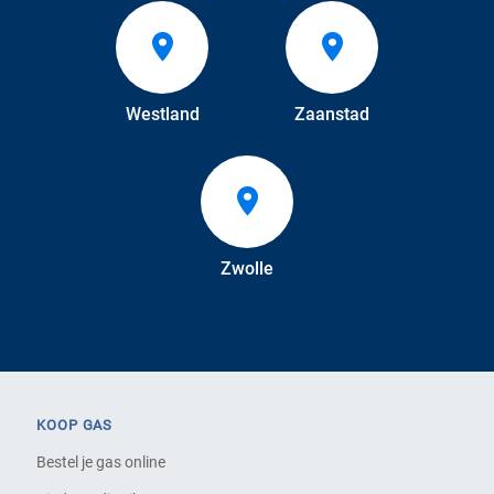
Westland
Zaanstad
Zwolle
KOOP GAS
Bestel je gas online