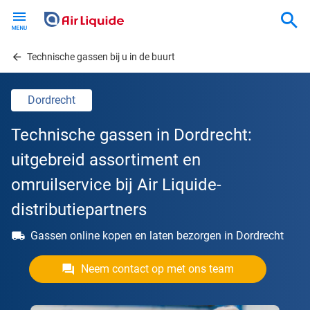
Skip
to
main
content
Technische gassen bij u in de buurt
Dordrecht
Technische gassen in Dordrecht:
uitgebreid assortiment en
omruilservice bij Air Liquide-
distributiepartners
Gassen online kopen en laten bezorgen in Dordrecht
Neem contact op met ons team