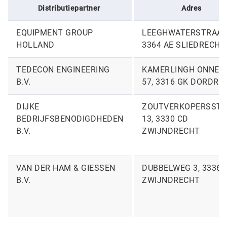
Distributiepartner
Adres
EQUIPMENT GROUP
LEEGHWATERSTRAAT 
HOLLAND
3364 AE SLIEDRECHT
TEDECON ENGINEERING
KAMERLINGH ONNES
B.V.
57, 3316 GK DORDRE
DIJKE
ZOUTVERKOPERSSTR
BEDRIJFSBENODIGDHEDEN
13, 3330 CD
B.V.
ZWIJNDRECHT
VAN DER HAM & GIESSEN
DUBBELWEG 3, 3336 
B.V.
ZWIJNDRECHT