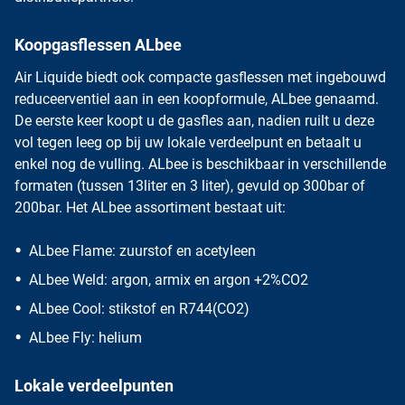
Koopgasflessen ALbee
Air Liquide biedt ook compacte gasflessen met ingebouwd
reduceerventiel aan in een koopformule,
ALbee
genaamd.
De eerste keer koopt u de gasfles aan, nadien ruilt u deze
vol tegen leeg op bij uw lokale verdeelpunt en betaalt u
enkel nog de vulling. ALbee is beschikbaar in verschillende
formaten (tussen 13liter en 3 liter), gevuld op 300bar of
200bar. Het ALbee assortiment bestaat uit:
ALbee Flame: zuurstof en acetyleen
ALbee Weld: argon, armix en argon +2%CO2
ALbee Cool: stikstof en R744(CO2)
ALbee Fly: helium
Lokale verdeelpunten