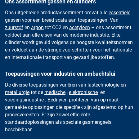
Ons assortiment gassen en cilinders
Ons uitgebreide productassortiment omvat alle
essentiële
gassen
voor een breed scala aan toepassingen. Van
zuurstof
en
argon
tot CO2 en
acetyleen
– ons assortiment
voldoet aan alle eisen van de moderne industrie. Elke
cilinder wordt gevuld volgens de hoogste kwaliteitsnormen
en voldoet aan de strenge voorschriften voor het nationale
en internationale transport van gevaarlijke stoffen.
Toepassingen voor industrie en ambachtslui
De diverse toepassingen variëren van
lastechnologie
en
metallurgie
tot de
medische
,
elektronische
en
voedingsindustrie
. Bedrijven profiteren van op maat
gemaakte oplossingen die specifiek zijn afgestemd op hun
procesvereisten. Er zijn zowel efficiënte
standaardoplossingen als speciale gasmengsels
beschikbaar.