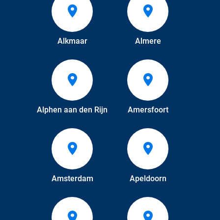
Alkmaar
Almere
Alphen aan den Rijn
Amersfoort
Amsterdam
Apeldoorn