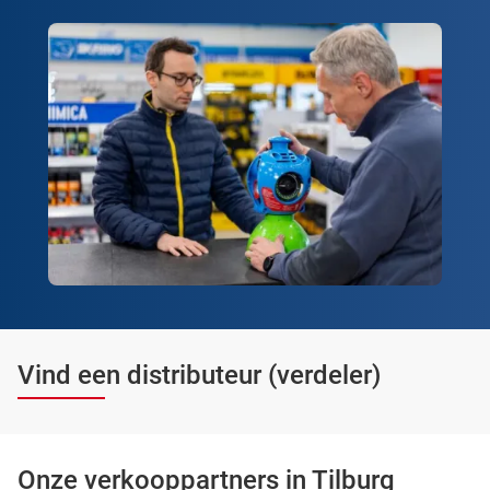
Vind een distributeur (verdeler)
Onze verkooppartners in Tilburg