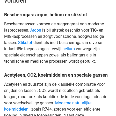
voldoen
Beschermgas: argon, helium en stikstof
Beschermgassen vormen de ruggengraat van moderne
lasprocessen.
Argon
is bij uitstek geschikt voor TIG- en
MIG-lasprocessen en zorgt voor schone, hoogwaardige
lassen.
Stikstof
dient als inert beschermgas in diverse
industriële toepassingen, terwijl
helium
vanwege zijn
speciale eigenschappen zowel als ballongas als in
technische en medische processen wordt gebruikt.
Acetyleen, CO2, koelmiddelen en speciale gassen
Acetyleen en zuurstof zijn de klassieke combinatie voor
snijden en lassen . CO2 wordt niet alleen gebruikt als
lasgas, maar ook als kooldioxide in de voedingsindustrie
voor voedselveilige gassen.
Moderne natuurlijke
koelmiddelen
, zoals R744, zorgen voor een efficiënte
koeling in diverse toepassingen. Naast deze