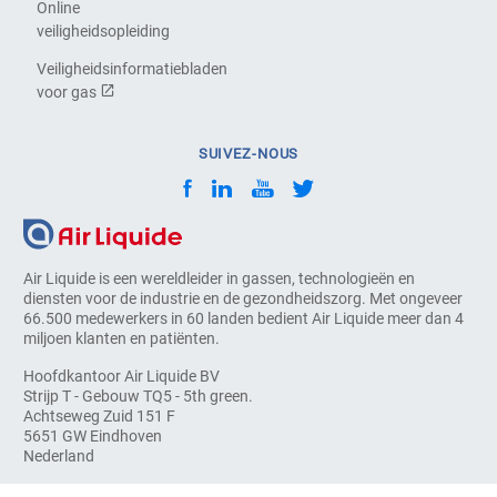
Online
veiligheidsopleiding
Veiligheidsinformatiebladen
voor gas
SUIVEZ-NOUS
Air Liquide is een wereldleider in gassen, technologieën en
diensten voor de industrie en de gezondheidszorg. Met ongeveer
66.500 medewerkers in 60 landen bedient Air Liquide meer dan 4
miljoen klanten en patiënten.
Hoofdkantoor Air Liquide BV
Strijp T - Gebouw TQ5 - 5th green.
Achtseweg Zuid 151 F
5651 GW Eindhoven
Nederland