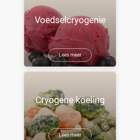
Voedselcryogenie
Lees meer
Cryogene koeling
Lees meer