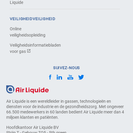
Liquide
VEILIGHEIDVEILIGHEID
Online
veiligheidsopleiding
Veiligheidsinformatiebladen
voor gas
SUIVEZ-NOUS
Air Liquide is een wereldleider in gassen, technologieën en
diensten voor de industrie en de gezondheidszorg. Met ongeveer
66.500 medewerkers in 60 landen bedient Air Liquide meer dan 4
miljoen klanten en patiënten.
Hoofdkantoor Air Liquide BV
Strijp T - Gebouw TQ5 - 5th green.