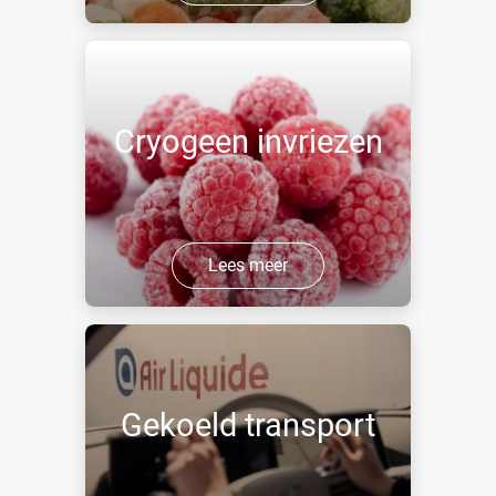
Cryogeen invriezen
Lees meer
Gekoeld transport