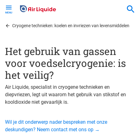
Skip
to
main
content
Cryogene technieken: koelen en invriezen van levensmiddelen
Het gebruik van gassen
voor voedselcryogenie: is
het veilig?
Air Liquide, specialist in cryogene technieken en
diepvriezen, legt uit waarom het gebruik van stikstof en
kooldioxide niet gevaarlijk is.
Wil je dit onderwerp nader bespreken met onze
deskundigen? Neem contact met ons op →