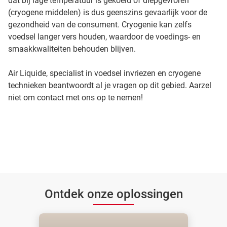
dat bij lage temperatuur is gekoeld of diepgevroren
(cryogene middelen) is dus geenszins gevaarlijk voor de
gezondheid van de consument. Cryogenie kan zelfs
voedsel langer vers houden, waardoor de voedings- en
smaakkwaliteiten behouden blijven.
Air Liquide, specialist in voedsel invriezen en cryogene
technieken beantwoordt al je vragen op dit gebied. Aarzel
niet om contact met ons op te nemen!
Ontdek onze oplossingen