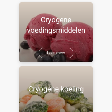
Cryogene
voedingsmiddelen
Lees meer
Cryogene koeling