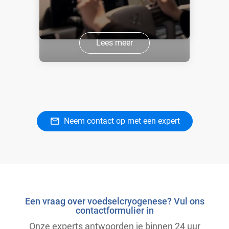
Lees meer
Neem contact op met een expert
Een vraag over voedselcryogenese? Vul ons
contactformulier in
Onze experts antwoorden je binnen 24 uur