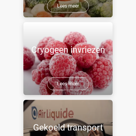
Lees meer
Cryogeen invriezen
Lees meer
Gekoeld transport