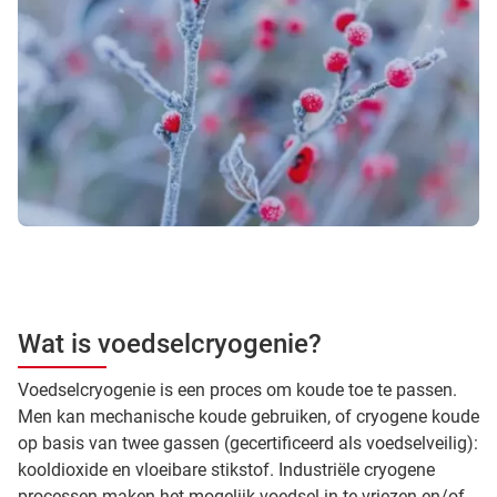
Wat is voedselcryogenie?
Voedselcryogenie is een proces om koude toe te passen.
Men kan mechanische koude gebruiken, of cryogene koude
op basis van twee gassen (gecertificeerd als voedselveilig):
kooldioxide en vloeibare stikstof. Industriële cryogene
processen maken het mogelijk voedsel in te vriezen en/of