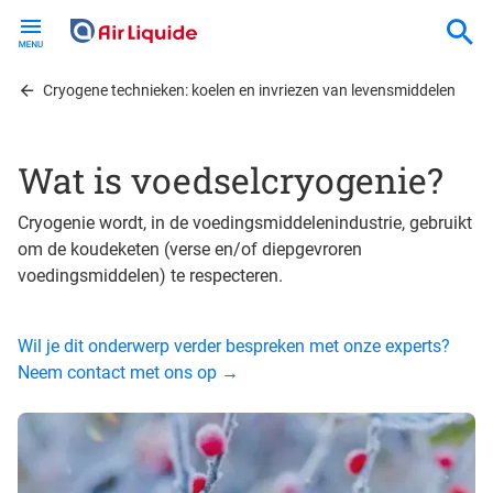
Skip
to
main
content
Cryogene technieken: koelen en invriezen van levensmiddelen
Wat is voedselcryogenie?
Cryogenie wordt, in de voedingsmiddelenindustrie, gebruikt
om de koudeketen (verse en/of diepgevroren
voedingsmiddelen) te respecteren.
Wil je dit onderwerp verder bespreken met onze experts?
Neem contact met ons op →