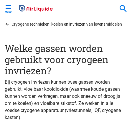
Skip
to
main
content
Cryogene technieken: koelen en invriezen van levensmiddelen
Welke gassen worden
gebruikt voor cryogeen
invriezen?
Bij cryogeen invriezen kunnen twee gassen worden
gebruikt: vloeibaar kooldioxide (waarmee koude gassen
kunnen worden verkregen, maar ook sneeuw of droogijs
om te koelen) en vloeibare stikstof. Ze werken in alle
voedselcryogene apparatuur (vriestunnels, IQF, cryogene
kasten).