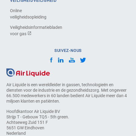
VEILIGHEIDVEILIGHEID
Online
veiligheidsopleiding
Veiligheidsinformatiebladen
voor gas
SUIVEZ-NOUS
Air Liquide is een wereldleider in gassen, technologieën en
diensten voor de industrie en de gezondheidszorg. Met ongeveer
66.500 medewerkers in 60 landen bedient Air Liquide meer dan 4
miljoen klanten en patiënten.
Hoofdkantoor Air Liquide BV
Strijp T - Gebouw TQ5 - 5th green.
Achtseweg Zuid 151 F
5651 GW Eindhoven
Nederland