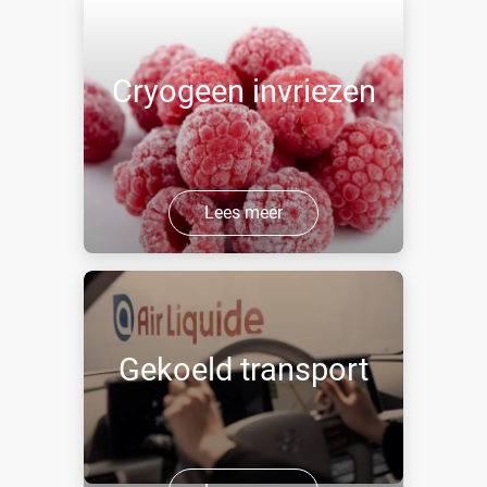
Cryogeen invriezen
Lees meer
Gekoeld transport