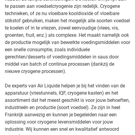
te passen aan voedselcryogenie zijn redelijk. Cryogene
technieken, of ze nu vloeibare kooldioxide of vloeibare
stikstof gebruiken, maken het mogelijk alle soorten voedsel
te koelen of in te vriezen, zowel eenvoudige (vlees, vis,
groenten, fruit, enz.) als complexe. Het maakt namelijk ook
de productie mogelijk van bewerkte voedingsmiddelen voor
een snelle consumptie, zoals individuele
gerechten/desserts of voedingsmiddelen in saus door
middel van batch of continue processen (dankzij de
nieuwe cryogene processen).
De experts van Air Liquide helpen je bij het vinden van de
apparatuur (vriestunnels, IQF, cryogene kasten) en het
assortiment dat het meest geschikt is voor jouw behoeften,
industrieën en productie (soort voedsel). Ze zijn in heel
Frankrijk aanwezig en kunnen je begeleiden naar een
oplossing voor cryogene levensmiddelen voor jouw
industrie. Wij kunnen een snel en kwalitatief antwoord