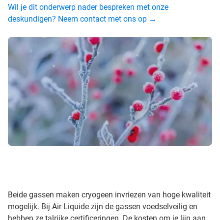
Wil je dit onderwerp nader bespreken met onze
deskundigen? Neem contact met ons op →
Beide gassen maken cryogeen invriezen van hoge kwaliteit
mogelijk. Bij Air Liquide zijn de gassen voedselveilig en
hebben ze talrijke certificeringen. De kosten om je lijn aan