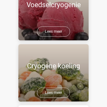
Voedselcryogenie
Lees meer
Cryogene koeling
Lees meer